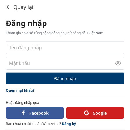
Đăng nhập
Quay lại
Đăng nhập
Tham gia chia sẻ cùng cộng đồng phụ nữ hàng đầu Việt Nam
Đăng nhập
Quên mật khẩu?
Hoặc đăng nhập qua
Facebook
Google
Bạn chưa có tài khoản Webtretho?
Đăng ký