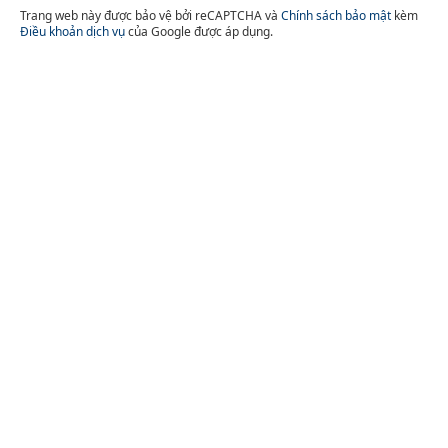
Trang web này được bảo vệ bởi reCAPTCHA và
Chính sách bảo mật
kèm
Điều khoản dịch vụ
của Google được áp dụng.