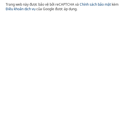
Trang web này được bảo vệ bởi reCAPTCHA và
Chính sách bảo mật
kèm
Điều khoản dịch vụ
của Google được áp dụng.