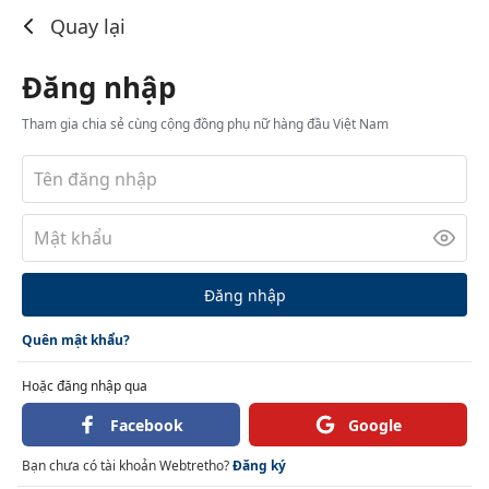
Đăng nhập
Quay lại
Đăng nhập
Tham gia chia sẻ cùng cộng đồng phụ nữ hàng đầu Việt Nam
Đăng nhập
Quên mật khẩu?
Hoặc đăng nhập qua
Facebook
Google
Bạn chưa có tài khoản Webtretho?
Đăng ký