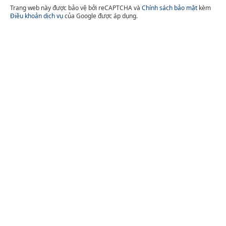
Trang web này được bảo vệ bởi reCAPTCHA và
Chính sách bảo mật
kèm
Điều khoản dịch vụ
của Google được áp dụng.