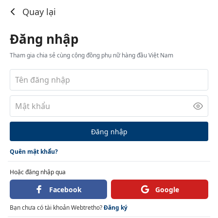
Đăng nhập
Quay lại
Đăng nhập
Tham gia chia sẻ cùng cộng đồng phụ nữ hàng đầu Việt Nam
Đăng nhập
Quên mật khẩu?
Hoặc đăng nhập qua
Facebook
Google
Bạn chưa có tài khoản Webtretho?
Đăng ký