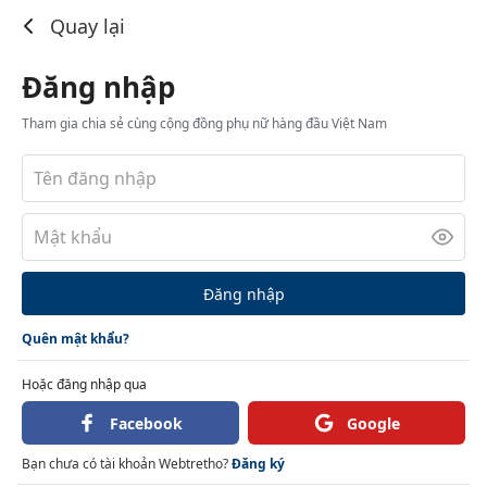
Đăng nhập
Quay lại
Đăng nhập
Tham gia chia sẻ cùng cộng đồng phụ nữ hàng đầu Việt Nam
Đăng nhập
Quên mật khẩu?
Hoặc đăng nhập qua
Facebook
Google
Bạn chưa có tài khoản Webtretho?
Đăng ký