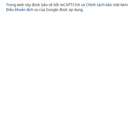
Trang web này được bảo vệ bởi reCAPTCHA và
Chính sách bảo mật
kèm
Điều khoản dịch vụ
của Google được áp dụng.