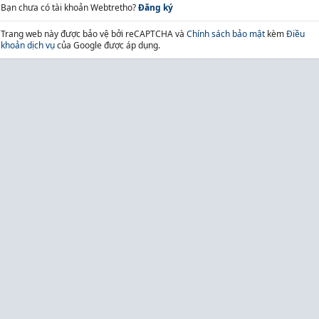
Bạn chưa có tài khoản Webtretho?
Đăng ký
Trang web này được bảo vệ bởi reCAPTCHA và
Chính sách bảo mật
kèm
Điều
khoản dịch vụ
của Google được áp dụng.