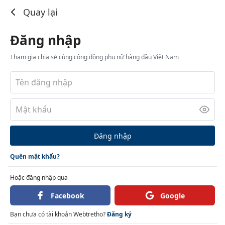
Đăng nhập
Quay lại
Đăng nhập
Tham gia chia sẻ cùng cộng đồng phụ nữ hàng đầu Việt Nam
Đăng nhập
Quên mật khẩu?
Hoặc đăng nhập qua
Facebook
Google
Bạn chưa có tài khoản Webtretho?
Đăng ký