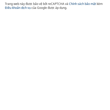
Trang web này được bảo vệ bởi reCAPTCHA và
Chính sách bảo mật
kèm
Điều khoản dịch vụ
của Google được áp dụng.