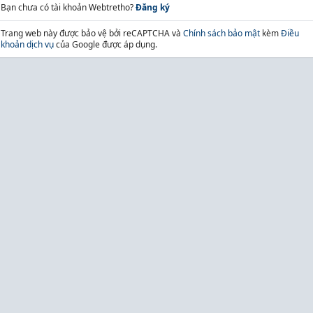
Bạn chưa có tài khoản Webtretho?
Đăng ký
Trang web này được bảo vệ bởi reCAPTCHA và
Chính sách bảo mật
kèm
Điều
khoản dịch vụ
của Google được áp dụng.