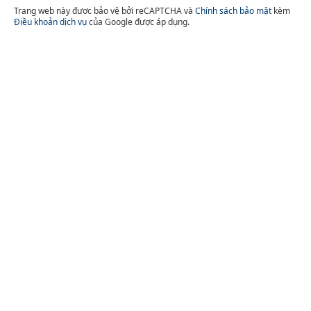
Trang web này được bảo vệ bởi reCAPTCHA và
Chính sách bảo mật
kèm
Điều khoản dịch vụ
của Google được áp dụng.