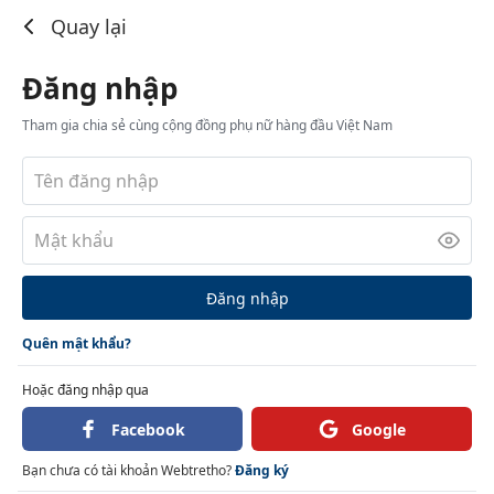
Đăng nhập
Quay lại
Đăng nhập
Tham gia chia sẻ cùng cộng đồng phụ nữ hàng đầu Việt Nam
Đăng nhập
Quên mật khẩu?
Hoặc đăng nhập qua
Facebook
Google
Bạn chưa có tài khoản Webtretho?
Đăng ký