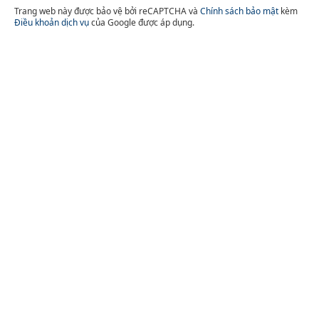
Trang web này được bảo vệ bởi reCAPTCHA và
Chính sách bảo mật
kèm
Điều khoản dịch vụ
của Google được áp dụng.