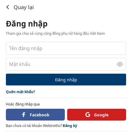
Đăng nhập
Quay lại
Đăng nhập
Tham gia chia sẻ cùng cộng đồng phụ nữ hàng đầu Việt Nam
Đăng nhập
Quên mật khẩu?
Hoặc đăng nhập qua
Facebook
Google
Bạn chưa có tài khoản Webtretho?
Đăng ký