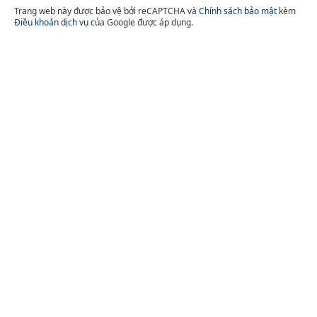
Trang web này được bảo vệ bởi reCAPTCHA và
Chính sách bảo mật
kèm
Điều khoản dịch vụ
của Google được áp dụng.