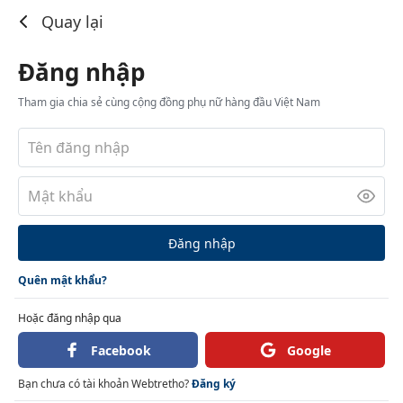
Đăng nhập
Quay lại
Đăng nhập
Tham gia chia sẻ cùng cộng đồng phụ nữ hàng đầu Việt Nam
Đăng nhập
Quên mật khẩu?
Hoặc đăng nhập qua
Facebook
Google
Bạn chưa có tài khoản Webtretho?
Đăng ký