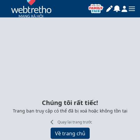
Chúng tôi rất tiếc!
Trang bạn truy cập có thể đã bị xoá hoặc không tồn tại
Quay lại trang trước
Về trang chủ