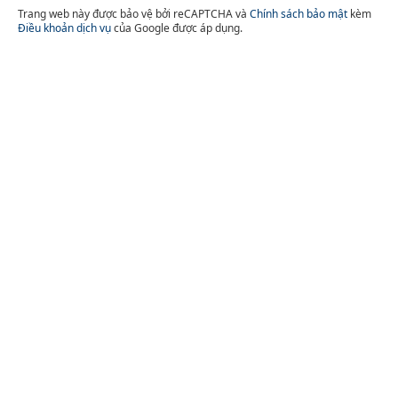
Trang web này được bảo vệ bởi reCAPTCHA và
Chính sách bảo mật
kèm
Điều khoản dịch vụ
của Google được áp dụng.