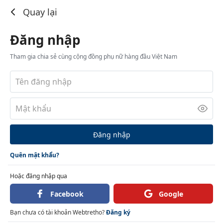
Đăng nhập
Quay lại
Đăng nhập
Tham gia chia sẻ cùng cộng đồng phụ nữ hàng đầu Việt Nam
Đăng nhập
Quên mật khẩu?
Hoặc đăng nhập qua
Facebook
Google
Bạn chưa có tài khoản Webtretho?
Đăng ký