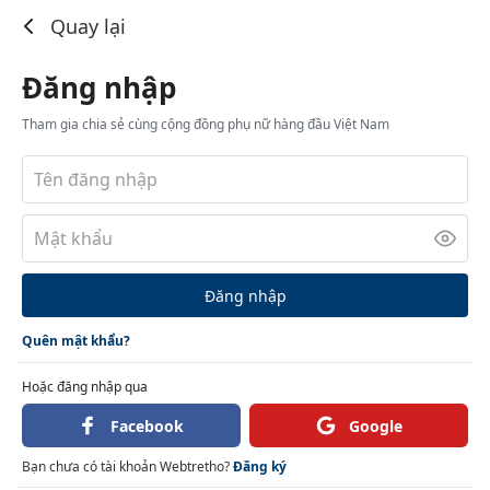
Đăng nhập
Quay lại
Đăng nhập
Tham gia chia sẻ cùng cộng đồng phụ nữ hàng đầu Việt Nam
Đăng nhập
Quên mật khẩu?
Hoặc đăng nhập qua
Facebook
Google
Bạn chưa có tài khoản Webtretho?
Đăng ký