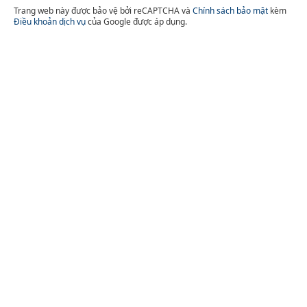
Trang web này được bảo vệ bởi reCAPTCHA và
Chính sách bảo mật
kèm
Điều khoản dịch vụ
của Google được áp dụng.