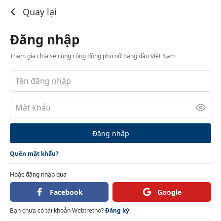
Đăng nhập
Quay lại
Đăng nhập
Tham gia chia sẻ cùng cộng đồng phụ nữ hàng đầu Việt Nam
Đăng nhập
Quên mật khẩu?
Hoặc đăng nhập qua
Facebook
Google
Bạn chưa có tài khoản Webtretho?
Đăng ký