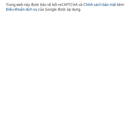
Trang web này được bảo vệ bởi reCAPTCHA và
Chính sách bảo mật
kèm
Điều khoản dịch vụ
của Google được áp dụng.