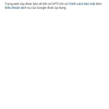
Trang web này được bảo vệ bởi reCAPTCHA và
Chính sách bảo mật
kèm
Điều khoản dịch vụ
của Google được áp dụng.