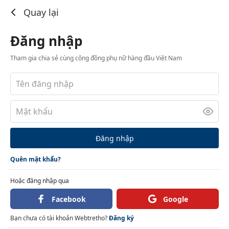
Đăng nhập
Quay lại
Đăng nhập
Tham gia chia sẻ cùng cộng đồng phụ nữ hàng đầu Việt Nam
Đăng nhập
Quên mật khẩu?
Hoặc đăng nhập qua
Facebook
Google
Bạn chưa có tài khoản Webtretho?
Đăng ký