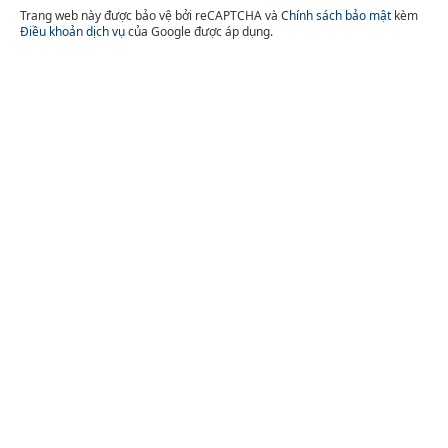
Trang web này được bảo vệ bởi reCAPTCHA và
Chính sách bảo mật
kèm
Điều khoản dịch vụ
của Google được áp dụng.