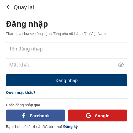
Đăng nhập
Quay lại
Đăng nhập
Tham gia chia sẻ cùng cộng đồng phụ nữ hàng đầu Việt Nam
Đăng nhập
Quên mật khẩu?
Hoặc đăng nhập qua
Facebook
Google
Bạn chưa có tài khoản Webtretho?
Đăng ký