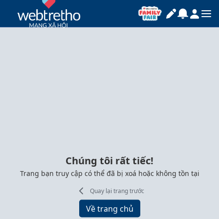
Chúng tôi rất tiếc!
Trang bạn truy cập có thể đã bị xoá hoặc không tồn tại
Quay lại trang trước
Về trang chủ