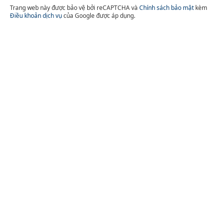
Trang web này được bảo vệ bởi reCAPTCHA và
Chính sách bảo mật
kèm
Điều khoản dịch vụ
của Google được áp dụng.