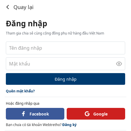
Đăng nhập
Quay lại
Đăng nhập
Tham gia chia sẻ cùng cộng đồng phụ nữ hàng đầu Việt Nam
Đăng nhập
Quên mật khẩu?
Hoặc đăng nhập qua
Facebook
Google
Bạn chưa có tài khoản Webtretho?
Đăng ký