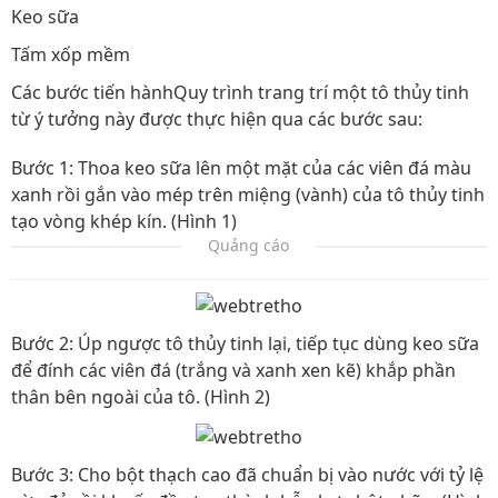
Keo sữa
Tấm xốp mềm
Các bước tiến hànhQuy trình trang trí một tô thủy tinh
từ ý tưởng này được thực hiện qua các bước sau:
Bước 1: Thoa keo sữa lên một mặt của các viên đá màu
xanh rồi gắn vào mép trên miệng (vành) của tô thủy tinh
tạo vòng khép kín. (Hình 1)
Quảng cáo
Bước 2: Úp ngược tô thủy tinh lại, tiếp tục dùng keo sữa
để đính các viên đá (trắng và xanh xen kẽ) khắp phần
thân bên ngoài của tô. (Hình 2)
Bước 3: Cho bột thạch cao đã chuẩn bị vào nước với tỷ lệ