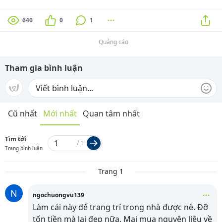
640
0
1
Quảng cáo
Tham gia bình luận
Cũ nhất
Mới nhất
Quan tâm nhất
Tìm tới
/
1
Trang bình luận
Trang 1
N
ngochuongvu139
Làm cái này để trang trí trong nhà được nè. Đỡ
tốn tiền mà lại đẹp nữa. Mai mua nguyên liệu về