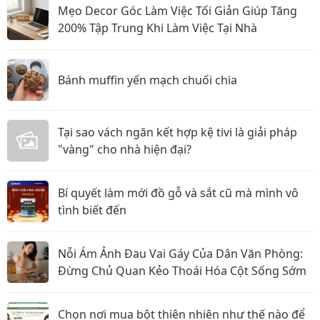
Mẹo Decor Góc Làm Việc Tối Giản Giúp Tăng
200% Tập Trung Khi Làm Việc Tại Nhà
Bánh muffin yến mạch chuối chia
Tại sao vách ngăn kết hợp kệ tivi là giải pháp
"vàng" cho nhà hiện đại?
Bí quyết làm mới đồ gỗ và sắt cũ mà mình vô
tình biết đến
Nỗi Ám Ảnh Đau Vai Gáy Của Dân Văn Phòng:
Đừng Chủ Quan Kẻo Thoái Hóa Cột Sống Sớm
Chọn nơi mua bột thiên nhiên như thế nào để