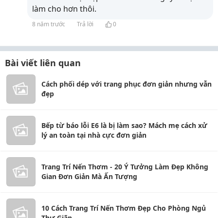
làm cho
hơn thôi.
8 năm trước
Trả lời
0
Bài viết liên quan
Cách phối dép với trang phục đơn giản nhưng vẫn
đẹp
Bếp từ báo lỗi E6 là bị làm sao? Mách mẹ cách xử
lý an toàn tại nhà cực đơn giản
Trang Trí Nến Thơm - 20 Ý Tưởng Làm Đẹp Không
Gian Đơn Giản Mà Ấn Tượng
10 Cách Trang Trí Nến Thơm Đẹp Cho Phòng Ngủ
Thư Giãn