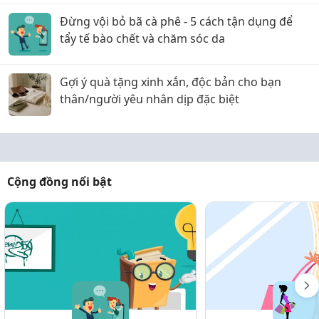
Đừng vội bỏ bã cà phê - 5 cách tận dụng để
tẩy tế bào chết và chăm sóc da
Gợi ý quà tặng xinh xắn, độc bản cho bạn
thân/người yêu nhân dịp đặc biệt
Cộng đồng nổi bật