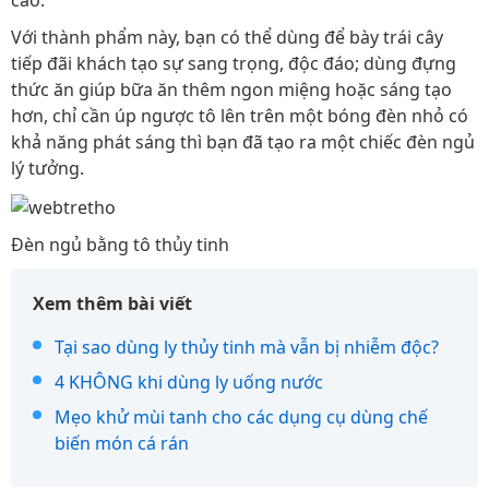
cao.
Với thành phẩm này, bạn có thể dùng để bày trái cây
tiếp đãi khách tạo sự sang trọng, độc đáo; dùng đựng
thức ăn giúp bữa ăn thêm ngon miệng hoặc sáng tạo
hơn, chỉ cần úp ngược tô lên trên một bóng đèn nhỏ có
khả năng phát sáng thì bạn đã tạo ra một chiếc đèn ngủ
lý tưởng.
Đèn ngủ bằng tô thủy tinh
Xem thêm bài viết
Tại sao dùng ly thủy tinh mà vẫn bị nhiễm độc?
4 KHÔNG khi dùng ly uống nước
Mẹo khử mùi tanh cho các dụng cụ dùng chế
biến món cá rán