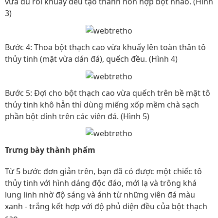
vừa đủ rồi khuấy đều tạo thành hỗn hợp bột nhão. (Hình
3)
Bước 4: Thoa bột thạch cao vừa khuấy lên toàn thân tô
thủy tinh (mặt vừa dán đá), quếch đều. (Hình 4)
Bước 5: Đợi cho bột thạch cao vừa quếch trên bề mặt tô
thủy tinh khô hẳn thì dùng miếng xốp mềm chà sạch
phần bột dính trên các viên đá. (Hình 5)
Trưng bày thành phẩm
Từ 5 bước đơn giản trên, bạn đã có được một chiếc tô
thủy tinh với hình dáng độc đáo, mới lạ và trông khá
lung linh nhờ độ sáng và ánh từ những viên đá màu
xanh - trắng kết hợp với độ phủ diện đều của bột thạch