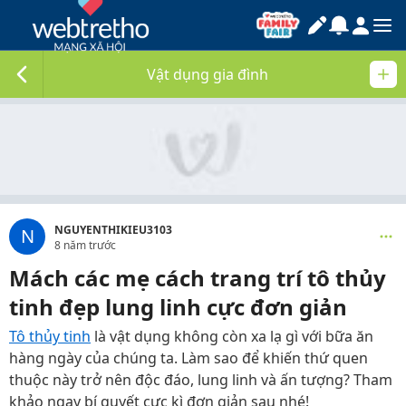
Vật dụng gia đình
NGUYENTHIKIEU3103
N
8 năm trước
Mách các mẹ cách trang trí tô thủy
tinh đẹp lung linh cực đơn giản
Tô thủy tinh
là vật dụng không còn xa lạ gì với bữa ăn
hàng ngày của chúng ta. Làm sao để khiến thứ quen
thuộc này trở nên độc đáo, lung linh và ấn tượng? Tham
khảo ngay bí quyết cực kì đơn giản sau nhé!