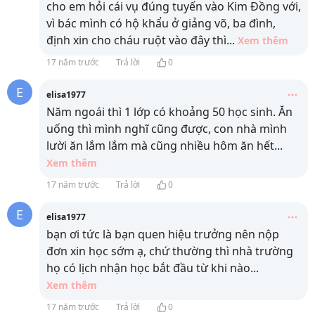
cho em hỏi cái vụ đúng tuyến vào Kim Đồng với,
vì bác mình có hộ khẩu ở giảng võ, ba đình,
định xin cho cháu ruột vào đây thì
...
Xem thêm
17 năm trước
Trả lời
0
E
elisa1977
Năm ngoái thì 1 lớp có khoảng 50 học sinh. Ăn
uống thì mình nghĩ cũng được, con nhà mình
lười ăn lắm lắm mà cũng nhiều hôm ăn hết
...
Xem thêm
17 năm trước
Trả lời
0
E
elisa1977
bạn ơi tức là bạn quen hiệu trưởng nên nộp
đơn xin học sớm ạ, chứ thường thì nhà trường
họ có lịch nhận học bắt đầu từ khi nào
...
Xem thêm
17 năm trước
Trả lời
0