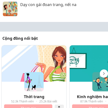
Dạy con gái đoan trang, nết na
Cộng đồng nổi bật
Thời trang
Kinh nghiệm hay
52.3k Thành viên
·
25.2k Bài viết
87.9k Thành viên
·