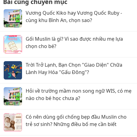
Bài cùng chuyên mục
Vương Quốc Kiko hay Vương Quốc Ruby -
cùng khu Bình An, chọn sao?
Gối Muslin là gì? Vì sao được nhiều mẹ lựa
chọn cho bé?
Trời Trở Lạnh, Bạn Chọn "Giao Diện" Chữa
Lành Hay Hóa "Gấu Đông"?
Hỏi về trường mầm non song ngữ WIS, có mẹ
nào cho bé học chưa ạ?
Có nên dùng gối chống bẹp đầu Muslin cho
trẻ sơ sinh? Những điều bố mẹ cần biết