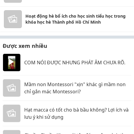
Hoạt động hè bổ ích cho học sinh tiểu học trong
khóa học hè Thành phố Hồ Chí Minh
Được xem nhiều
COM NÓI ĐƯỢC NHƯNG PHÁT ÂM CHƯA RÕ.
Mầm non Montessori "xịn" khác gì mầm non
chỉ gắn mác Montessori?
Hạt macca có tốt cho bà bầu không? Lợi ích và
lưu ý khi sử dụng