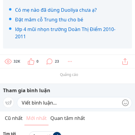
Có mẹ nào đã dùng Duoliya chưa ạ?
Đặt mâm cỗ Trung thu cho bé
lớp 4 mũi nhọn trường Doàn Thị Điểm 2010-
2011
32K
0
23
Quảng cáo
Tham gia bình luận
Cũ nhất
Mới nhất
Quan tâm nhất
Tìm tới