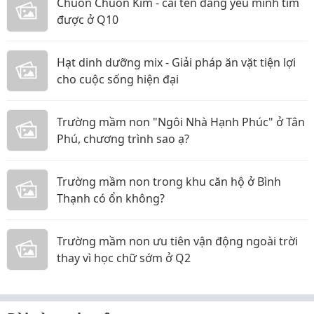
Chuồn Chuồn Kim - cái tên đáng yêu mình tìm
được ở Q10
Hạt dinh dưỡng mix - Giải pháp ăn vặt tiện lợi
cho cuộc sống hiện đại
Trường mầm non "Ngôi Nhà Hạnh Phúc" ở Tân
Phú, chương trình sao ạ?
Trường mầm non trong khu căn hộ ở Bình
Thạnh có ổn không?
Trường mầm non ưu tiên vận động ngoài trời
thay vì học chữ sớm ở Q2