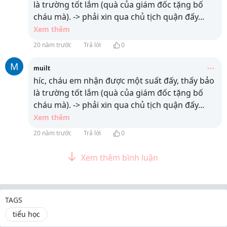
là trường tốt lắm (quà của giám đốc tặng bố
cháu mà). -> phải xin qua chủ tịch quận đấy
...
Xem thêm
20 năm trước
Trả lời
0
M
muilt
híc, cháu em nhận được một suất đấy, thấy bảo
là trường tốt lắm (quà của giám đốc tặng bố
cháu mà). -> phải xin qua chủ tịch quận đấy
...
Xem thêm
20 năm trước
Trả lời
0
Xem thêm bình luận
TAGS
tiểu học