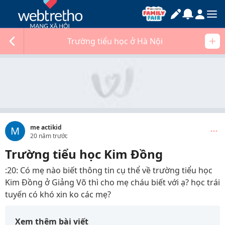
Trường tiểu học ở Hà Nội
me actikid
M
20 năm trước
Trường tiểu học Kim Đồng
:20: Có mẹ nào biết thông tin cụ thể về trường tiểu học
Kim Đồng ở Giảng Võ thì cho mẹ cháu biết với ạ? học trái
tuyến có khó xin ko các mẹ?
Xem thêm bài viết