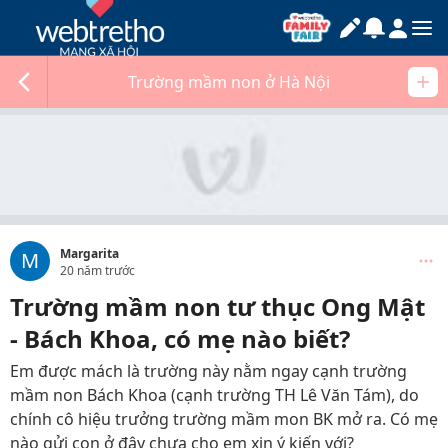
Trường mầm non ở Hà Nội
Margarita
M
20 năm trước
Trường mầm non tư thục Ong Mật
- Bách Khoa, có mẹ nào biết?
Em được mách là trường này nằm ngay cạnh trường
mầm non Bách Khoa (cạnh trường TH Lê Văn Tám), do
chính cô hiệu trưởng trường mầm mon BK mở ra. Có mẹ
nào gửi con ở đây chưa cho em xin ý kiến với?