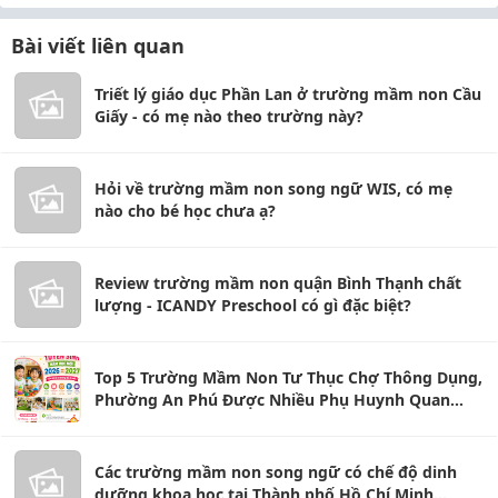
Bài viết liên quan
Triết lý giáo dục Phần Lan ở trường mầm non Cầu
Giấy - có mẹ nào theo trường này?
Hỏi về trường mầm non song ngữ WIS, có mẹ
nào cho bé học chưa ạ?
Review trường mầm non quận Bình Thạnh chất
lượng - ICANDY Preschool có gì đặc biệt?
Top 5 Trường Mầm Non Tư Thục Chợ Thông Dụng,
Phường An Phú Được Nhiều Phụ Huynh Quan
Tâm
Các trường mầm non song ngữ có chế độ dinh
dưỡng khoa học tại Thành phố Hồ Chí Minh