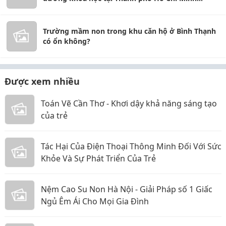
không?
Trường mầm non trong khu căn hộ ở Bình Thạnh
có ổn không?
Được xem nhiều
Toán Vẽ Cần Thơ - Khơi dậy khả năng sáng tạo
của trẻ
Tác Hại Của Điện Thoại Thông Minh Đối Với Sức
Khỏe Và Sự Phát Triển Của Trẻ
Nệm Cao Su Non Hà Nội - Giải Pháp số 1 Giấc
Ngủ Êm Ái Cho Mọi Gia Đình