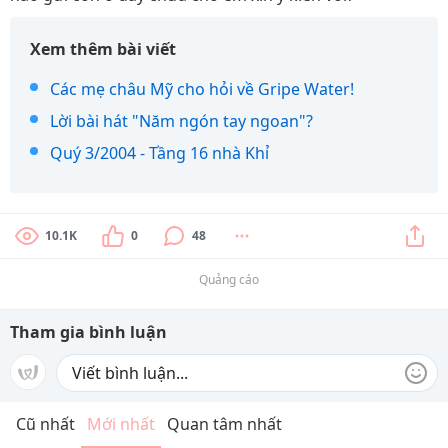
Xem thêm bài viết
Các mẹ châu Mỹ cho hỏi về Gripe Water!
Lời bài hát "Năm ngón tay ngoan"?
Quý 3/2004 - Tầng 16 nhà Khỉ
10.1K
0
48
Quảng cáo
Tham gia bình luận
Cũ nhất
Mới nhất
Quan tâm nhất