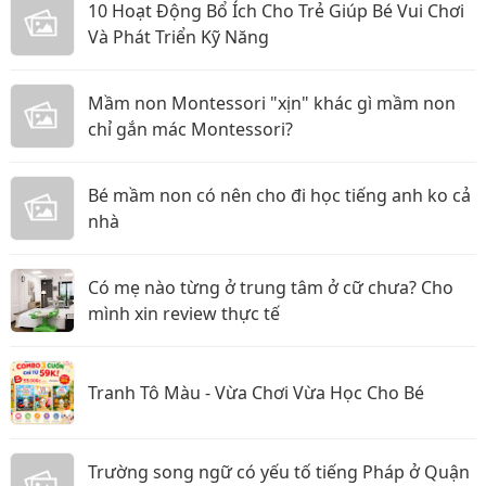
10 Hoạt Động Bổ Ích Cho Trẻ Giúp Bé Vui Chơi
Và Phát Triển Kỹ Năng
Mầm non Montessori "xịn" khác gì mầm non
chỉ gắn mác Montessori?
Bé mầm non có nên cho đi học tiếng anh ko cả
nhà
Có mẹ nào từng ở trung tâm ở cữ chưa? Cho
mình xin review thực tế
Tranh Tô Màu - Vừa Chơi Vừa Học Cho Bé
Trường song ngữ có yếu tố tiếng Pháp ở Quận