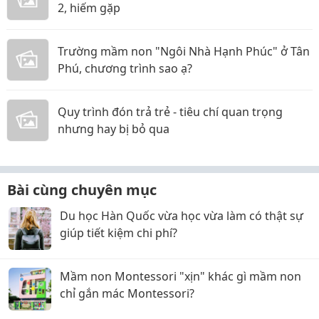
2, hiếm gặp
Trường mầm non "Ngôi Nhà Hạnh Phúc" ở Tân
Phú, chương trình sao ạ?
Quy trình đón trả trẻ - tiêu chí quan trọng
nhưng hay bị bỏ qua
Bài cùng chuyên mục
Du học Hàn Quốc vừa học vừa làm có thật sự
giúp tiết kiệm chi phí?
Mầm non Montessori "xịn" khác gì mầm non
chỉ gắn mác Montessori?