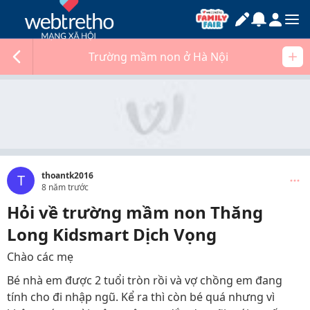
Trường mầm non ở Hà Nội
thoantk2016
T
8 năm trước
Hỏi về trường mầm non Thăng
Long Kidsmart Dịch Vọng
Chào các mẹ
Bé nhà em được 2 tuổi tròn rồi và vợ chồng em đang
tính cho đi nhập ngũ. Kể ra thì còn bé quá nhưng vì