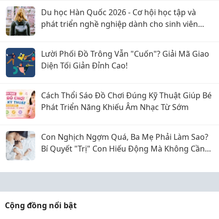
Du học Hàn Quốc 2026 - Cơ hội học tập và
phát triển nghề nghiệp dành cho sinh viên
Việt Nam
Lười Phối Đồ Trông Vẫn "Cuốn"? Giải Mã Giao
Diện Tối Giản Đỉnh Cao!
Cách Thổi Sáo Đồ Chơi Đúng Kỹ Thuật Giúp Bé
Phát Triển Năng Khiếu Âm Nhạc Từ Sớm
Con Nghịch Ngợm Quá, Ba Mẹ Phải Làm Sao?
Bí Quyết "Trị" Con Hiếu Động Mà Không Cần
La Hét
Cộng đồng nổi bật