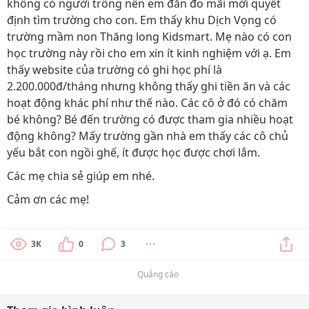
không có người trông nên em đắn đo mãi mới quyết
định tìm trường cho con. Em thấy khu Dịch Vọng có
trường mầm non Thăng long Kidsmart. Mẹ nào có con
học trường này rồi cho em xin ít kinh nghiệm với ạ. Em
thấy website của trường có ghi học phí là
2.200.000đ/tháng nhưng không thấy ghi tiền ăn và các
hoạt động khác phí như thế nào. Các cô ở đó có chăm
bé không? Bé đến trường có được tham gia nhiều hoạt
động không? Mấy trường gần nhà em thấy các cô chủ
yếu bắt con ngồi ghế, ít được học được chơi lắm.
Các mẹ chia sẻ giúp em nhé.
Cảm ơn các mẹ!
3K
0
3
Quảng cáo