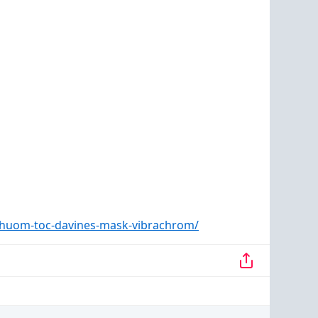
-nhuom-toc-davines-mask-vibrachrom/