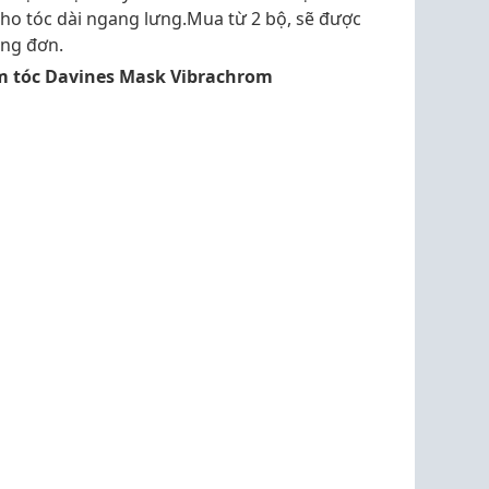
 tóc dài ngang lưng.Mua từ 2 bộ, sẽ được
ổng đơn.
tóc Davines Mask Vibrachrom