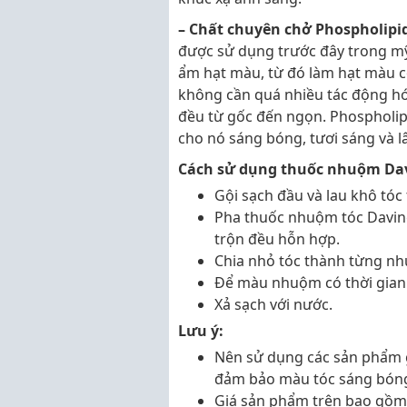
– Chất chuyên chở Phospholipi
được sử dụng trước đây trong mỹ
ẩm hạt màu, từ đó làm hạt màu c
không cần quá nhiều tác động hó
đều từ gốc đến ngọn. Phospholipi
cho nó sáng bóng, tươi sáng và lâ
Cách sử dụng thuốc nhuộm Da
Gội sạch đầu và lau khô tóc
Pha thuốc nhuộm tóc Davines
trộn đều hỗn hợp.
Chia nhỏ tóc thành từng nh
Để màu nhuộm có thời gian xử
Xả sạch với nước.
Lưu ý:
Nên sử dụng các sản phẩm 
đảm bảo màu tóc sáng bóng 
Giá sản phẩm trên bao gồm