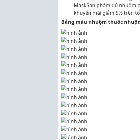
MaskSản phẩm đủ nhuộm cho
khuyến mãi giảm 5% trên t
Bảng màu nhuộm thuốc nhuộm 