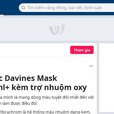
Tham gia
c Davines Mask
ml+ kèm trợ nhuộm oxy
a mình là mang dòng màu tuyệt đối nhất đến với
m làm được điều đó!
Vibrachrom là hệ thống màu nhuộm dạng kem,