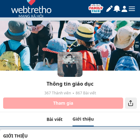
Thông tin giáo dục
367 Thành viên
867 Bài viết
Tham gia
Giới thiệu
Bài viết
GIỚI THIỆU