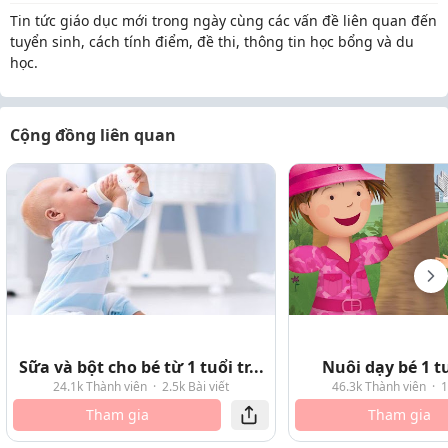
Tin tức giáo dục mới trong ngày cùng các vấn đề liên quan đến
tuyển sinh, cách tính điểm, đề thi, thông tin học bổng và du
học.
Cộng đồng liên quan
Sữa và bột cho bé từ 1 tuổi tr...
Nuôi dạy bé 1 tu
24.1k Thành viên
·
2.5k Bài viết
46.3k Thành viên
·
1
Tham gia
Tham gia