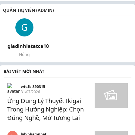
QUẢN TRỊ VIÊN (ADMIN)
G
giadinhlatatca10
Hóng
BÀI VIẾT MỚI NHẤT
wtt.fb.390315
31/07/2026
Ứng Dụng Lý Thuyết Ikigai
Trong Hướng Nghiệp: Chọn
Đúng Nghề, Mở Tương Lai
lylyphamnhat