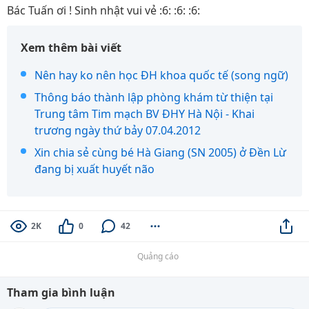
Bác Tuấn ơi ! Sinh nhật vui vẻ :6: :6: :6:
Xem thêm bài viết
Nên hay ko nên học ĐH khoa quốc tế (song ngữ)
Thông báo thành lập phòng khám từ thiện tại
Trung tâm Tim mạch BV ĐHY Hà Nội - Khai
trương ngày thứ bảy 07.04.2012
Xin chia sẻ cùng bé Hà Giang (SN 2005) ở Đền Lừ
đang bị xuất huyết não
2K
0
42
Quảng cáo
Tham gia bình luận