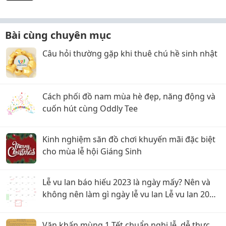
Bài cùng chuyên mục
Câu hỏi thường gặp khi thuê chú hề sinh nhật
Cách phối đồ nam mùa hè đẹp, năng động và
cuốn hút cùng Oddly Tee
Kinh nghiệm săn đồ chơi khuyến mãi đặc biệt
cho mùa lễ hội Giáng Sinh
Lễ vu lan báo hiếu 2023 là ngày mấy? Nên và
không nên làm gì ngày lễ vu lan Lễ vu lan 2023
ngày mấy
Văn khấn mùng 1 Tết chuẩn nghi lễ, dễ thực