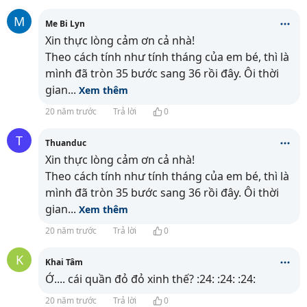
M
Me Bi Lyn
Xin thực lòng cảm ơn cả nhà!
Theo cách tính như tính tháng của em bé, thì là
mình đã tròn 35 bước sang 36 rồi đây. Ôi thời
gian
...
Xem thêm
20 năm trước
Trả lời
0
T
Thuanduc
Xin thực lòng cảm ơn cả nhà!
Theo cách tính như tính tháng của em bé, thì là
mình đã tròn 35 bước sang 36 rồi đây. Ôi thời
gian
...
Xem thêm
20 năm trước
Trả lời
0
K
Khai Tâm
Ớ.... cái quần đỏ đỏ xinh thế? :24: :24: :24:
20 năm trước
Trả lời
0