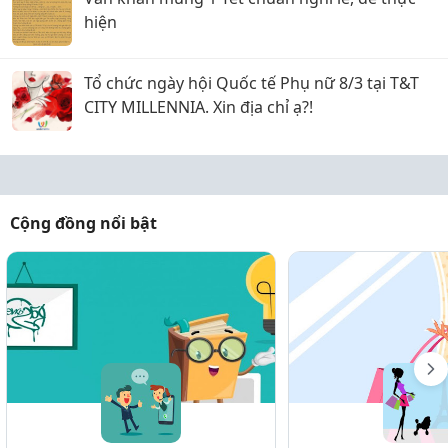
hiện
Tổ chức ngày hội Quốc tế Phụ nữ 8/3 tại T&T
CITY MILLENNIA. Xin địa chỉ ạ?!
Cộng đồng nổi bật