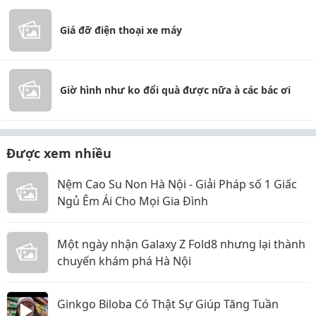
Giá đỡ điện thoại xe máy
Giờ hình như ko đổi quà được nữa à các bác ơi
Được xem nhiều
Nệm Cao Su Non Hà Nội - Giải Pháp số 1 Giấc
Ngủ Êm Ái Cho Mọi Gia Đình
Một ngày nhận Galaxy Z Fold8 nhưng lại thành
chuyến khám phá Hà Nội
Ginkgo Biloba Có Thật Sự Giúp Tăng Tuần