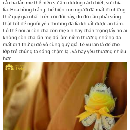
cả cha lẫn mẹ thể hiện sự âm dương cách biệt, sự chia
lìa. Hoa hồng trắng thể hiện
con người đã mất đi những
thứ quý giá nhất trên cõi đời này, do đó cần phải sống
thật tốt để người yêu thương đã lìa khuất được an tâm.
Có thể nói ai còn cha còn mẹ xin hãy chân trọng lấy nó ai
không còn cha lẫn mẹ đó làm niềm thương nhớ họ đã
mất đi 1 thứ gì đó vô cùng quý giá. Lễ vu lan là để cho
lớp trẻ chúng ta sống chậm lại, và hãy yêu thương nhiều
hơn