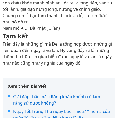
con cháu khỏe mạnh bình an, lộc tài vượng tiến, vạn sự
tốt lành, gia đạo hưng long, hướng về chính giáo.
Chúng con lễ bạc tâm thành, trước án lễ, cúi xin được
phù hộ độ trì.
Nam mô A Di Đà Phật ( 3 lần)
Tạm kết
Trên đây là những gì mà Delia tổng hợp được những gì
liên quan đến ngày lẽ vu lan. Hy vọng đây sẽ là những
thông tin hữu ích giúp hiểu được ngay lễ vu lan là ngày
như nào cũng như ý nghĩa của ngày đó
Xem thêm bài viết
Giải đáp thắc mắc: Răng khấp khểnh có làm
răng sứ được không?
Ngày Tết Trung Thu ngày bao nhiêu? Ý nghĩa của
ngày Tết Trung Thu-Nha khoa Delia