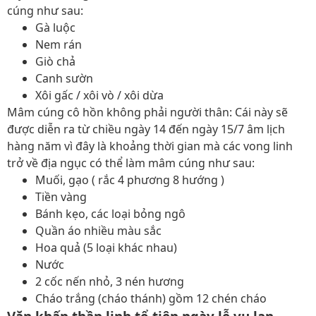
cúng như sau:
Gà luộc
Nem rán
Giò chả
Canh sườn
Xôi gấc / xôi vò / xôi dừa
Mâm cúng cô hồn không phải người thân: Cái này sẽ
được diễn ra từ chiều ngày 14 đến ngày 15/7 âm lịch
hàng năm vì đây là khoảng thời gian mà các vong linh
trở về địa ngục có thể làm mâm cúng như sau:
Muối, gạo ( rắc 4 phương 8 hướng )
Tiền vàng
Bánh kẹo, các loại bỏng ngô
Quần áo nhiều màu sắc
Hoa quả (5 loại khác nhau)
Nước
2 cốc nến nhỏ, 3 nén hương
Cháo trắng (cháo thánh) gồm 12 chén cháo