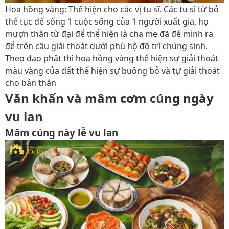
Hoa hồng vàng:
Thể hiện cho các vị tu sĩ. Các tu sĩ từ bỏ
thế tục để sống 1 cuộc sống của 1 người xuất gia, họ
mượn thân từ đại để thể hiện là cha mẹ đã đẻ mình ra
để trên cầu giải thoát dưới phù hộ độ trì chúng sinh.
Theo đạo phật thì hoa hồng vàng thể hiện sự giải thoát
màu vàng của đất thể hiện sự buông bỏ và tự giải thoát
cho bản thân
Văn khấn và mâm cơm cúng ngày
vu lan
Mâm cúng này lễ vu lan