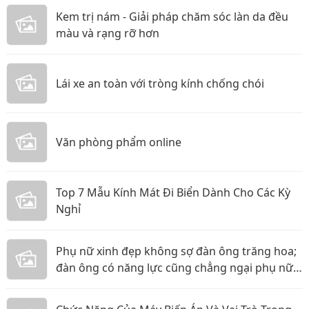
Kem trị nám - Giải pháp chăm sóc làn da đều
màu và rạng rỡ hơn
Lái xe an toàn với tròng kính chống chói
Văn phòng phẩm online
Top 7 Mẫu Kính Mát Đi Biển Dành Cho Các Kỳ
Nghỉ
Phụ nữ xinh đẹp không sợ đàn ông trăng hoa;
đàn ông có năng lực cũng chẳng ngại phụ nữ
thực tế