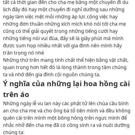
tất cả thời gian đến cho cha mẹ bằng một chuyến đi du
lịch đây đó hay một chuyến đi nghỉ dưỡng sau những
ngày làm việc mệt mỏi những áp lực công việc hay
những đơn thuần những xích mích khó nói tới cha mẹ
cũng có thể giải quyết trong những tiếng cười hay
những tiếng nói vui đùa, đây sẽ là giây phút mà mình
được sum họp nhiều nhất với gia đình nên mình hãy
trân trọng nó nhé
Những thứ trên mang tính chất thể hiện bằng vật chất,
quan trọng hơn hết đó là lòng thành trong tâm chúng
ta và nhớ đến gia đình cội nguồn chúng ta.
Ý nghĩa của những lại hoa hồng cài
trên áo
Những ngày lễ vu lan này các phật tử lên chùa cầu bình
an cho cha mẹ và cho ông bà tổ tiên mình và đều không
quên cài trên mình một bông hồng trên ngực mình để
nhắc nhở đến cha mẹ đã có công sinh ra và nuôi dưỡng
chúng ta: