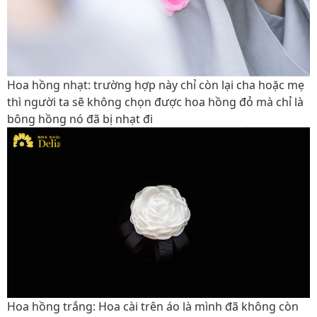
Hoa hồng nhạt:
trường hợp này chỉ còn lại cha hoặc mẹ
thì người ta sẽ không chọn được hoa hồng đỏ mà chỉ là
bông hồng nó đã bị nhạt đi
Hoa hồng trắng:
Hoa cài trên áo là mình đã không còn