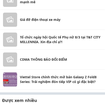
mạnh mẽ
Giá đỡ điện thoại xe máy
Tổ chức ngày hội Quốc tế Phụ nữ 8/3 tại T&T CITY
MILLENNIA. Xin địa chỉ ạ?!
CDMA THÔNG BÁO ĐỔI ĐIỂM
Viettel Store chính thức mở bán Galaxy Z Fold8
Series: Trải nghiệm đón tiếp VIP có gì đặc biệt?
Được xem nhiều