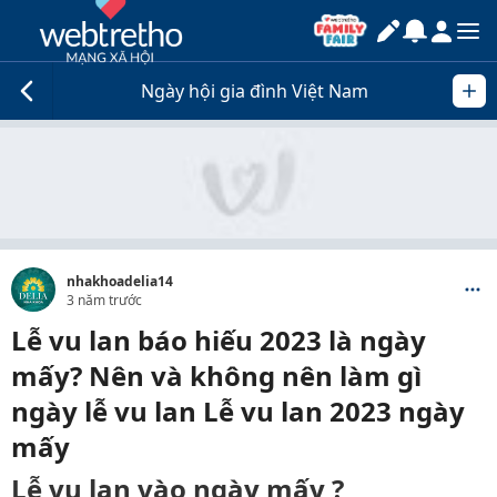
Ngày hội gia đình Việt Nam
nhakhoadelia14
3 năm trước
Lễ vu lan báo hiếu 2023 là ngày
mấy? Nên và không nên làm gì
ngày lễ vu lan Lễ vu lan 2023 ngày
mấy
Lễ vu lan vào ngày mấy ?