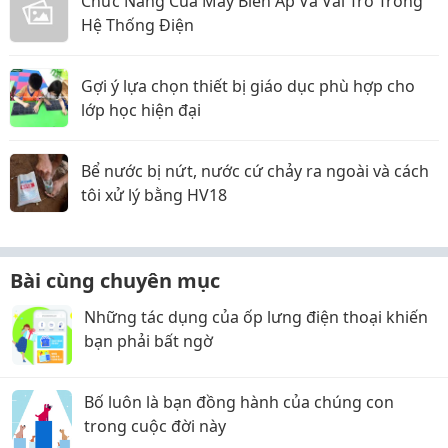
Chức Năng Của Máy Biến Áp Và Vai Trò Trong
Hệ Thống Điện
Gợi ý lựa chọn thiết bị giáo dục phù hợp cho
lớp học hiện đại
Bể nước bị nứt, nước cứ chảy ra ngoài và cách
tôi xử lý bằng HV18
Bài cùng chuyên mục
Những tác dụng của ốp lưng điện thoại khiến
bạn phải bất ngờ
Bố luôn là bạn đồng hành của chúng con
trong cuộc đời này