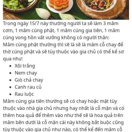
Trong ngày 15/7 này thường người ta sẽ làm 3 mâm
cơm, 1 mâm cúng phật, 1 mâm cúng gia tiên, 1 mâm
cúng vong hồn vất vưởng không có người thân:
Mâm cúng phật thường thì sẽ là sẽ là mâm cỗ chay để
thờ cúng phật và sẽ tùy thuộc vào gia chủ có thể kể sơ
qua như:
Xôi trắng
Nem chay
Giò chả chay
Canh rau củ
Rau luộc
Mâm cúng gia tiên thường sẽ có chay hoặc mặt tùy
thuộc vào nhà gia chủ nhưng hay nhất là cỗ mặn và có
thêm hoa quả để thêm vào như thế sẽ là hoa quả trên
mâm bên dưới là cỗ mặn cái này không bắt buộc cũng
tùy thuộc vào gia chủ như nào, có thể kể đến mâm cỗ