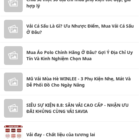
hợp lý
Vải Cá Sấu Là Gì? Ưu Nhược Điểm, Mua Vải Cá Sấu
Ở Đâu?
Mua Áo Polo Chính Hãng Ở Đâu? Gợi Ý Địa Chỉ Uy
Tín Và Kinh Nghiệm Chọn Mua
Mũ Vải Mùa Hè WINLEE - 3 Phụ Kiện Nhẹ, Mát Và
Dễ Phối Đồ Cho Ngày Nắng
SIÊU SỰ KIỆN 8.8: SĂN VẢI CAO CẤP - NHẬN ƯU
ĐÃI KHỦNG CÙNG VẢI SAVIA
Vải đay - Chất liệu của tương lai