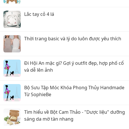
Lắc tay cỏ 4 lá
Thời trang basic và lý do luôn được yêu thích
Đi Hội An mặc gì? Gợi ý outfit đẹp, hợp phố cổ
và dễ lên ảnh
Bộ Sưu Tập Móc Khóa Phong Thủy Handmade
Từ SophieBe
Tìm hiểu về Bột Cam Thảo - "Dược liệu" dưỡng
sáng da mờ tàn nhang