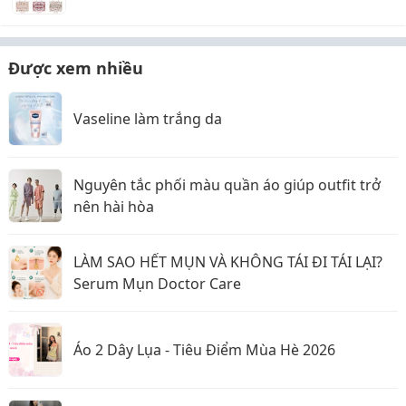
Được xem nhiều
Vaseline làm trắng da
Nguyên tắc phối màu quần áo giúp outfit trở
nên hài hòa
LÀM SAO HẾT MỤN VÀ KHÔNG TÁI ĐI TÁI LẠI?
Serum Mụn Doctor Care
Áo 2 Dây Lụa - Tiêu Điểm Mùa Hè 2026