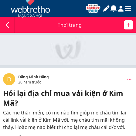
Thời trang
Đặng Minh Hằng
D
20 năm trước
Hỏi lại địa chỉ mua vải kiện ở Kim
Mã?
Các mẹ thân mến, có mẹ nào tìm giúp mẹ cháu tìm lại
cái link vải kiện ở Kim Mã với, mẹ cháu tìm mãi không
thấy. Hoặc mẹ nào biết thì cho lại mẹ cháu cái đ/c với.