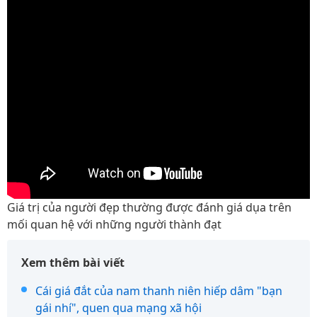
Giá trị của người đẹp thường được đánh giá dụa trên
mối quan hệ với những người thành đạt
Xem thêm bài viết
Cái giá đắt của nam thanh niên hiếp dâm "bạn
gái nhí", quen qua mạng xã hội