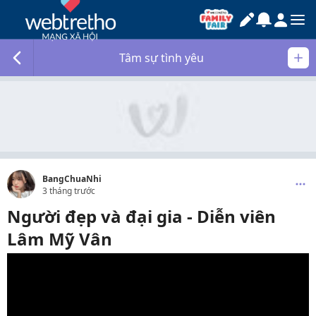
Tâm sự tình yêu
BangChuaNhi
3 tháng trước
Người đẹp và đại gia - Diễn viên
Lâm Mỹ Vân