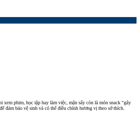
hi xem phim, học tập hay làm việc, mận sấy còn là món snack “gây
ể đảm bảo vệ sinh và có thể điều chỉnh hương vị theo sở thích.