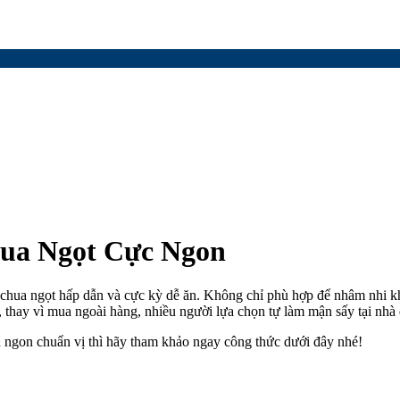
ua Ngọt Cực Ngon
ị chua ngọt hấp dẫn và cực kỳ dễ ăn. Không chỉ phù hợp để nhâm nhi k
 thay vì mua ngoài hàng, nhiều người lựa chọn tự làm mận sấy tại nhà đ
 ngon chuẩn vị thì hãy tham khảo ngay công thức dưới đây nhé!