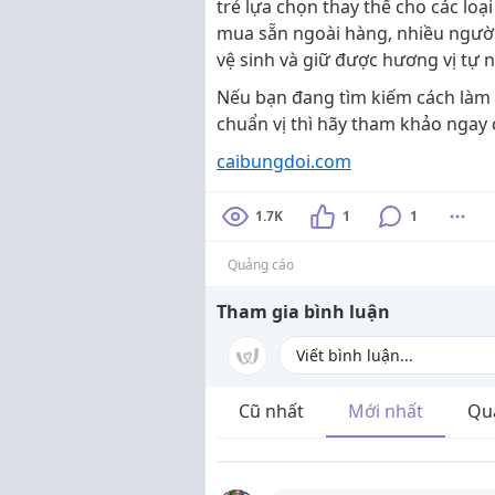
trẻ lựa chọn thay thế cho các loạ
mua sẵn ngoài hàng, nhiều người
vệ sinh và giữ được hương vị tự nh
Nếu bạn đang tìm kiếm cách làm 
chuẩn vị thì hãy tham khảo ngay 
caibungdoi.com
1.7K
1
1
Quảng cáo
Tham gia bình luận
Cũ nhất
Mới nhất
Qu