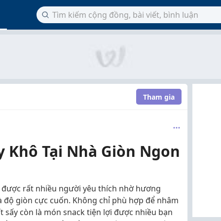
Tham gia
y Khô Tại Nhà Giòn Ngon
c được rất nhiều người yêu thích nhờ hương
và độ giòn cực cuốn. Không chỉ phù hợp để nhâm
t sấy còn là món snack tiện lợi được nhiều bạn