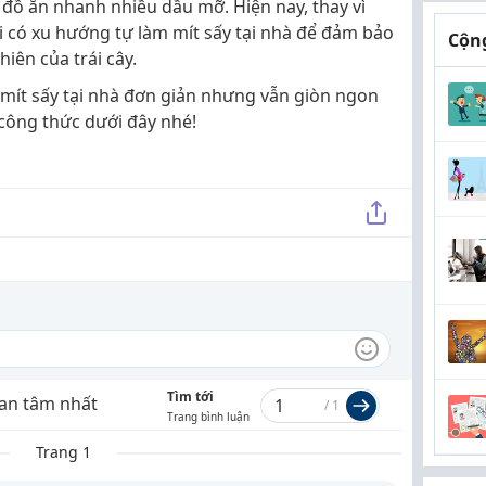
i đồ ăn nhanh nhiều dầu mỡ. Hiện nay, thay vì
 có xu hướng tự làm mít sấy tại nhà để đảm bảo
Cộng
iên của trái cây.
mít sấy tại nhà đơn giản nhưng vẫn giòn ngon
công thức dưới đây nhé!
Tìm tới
an tâm nhất
/
1
Trang bình luận
Trang 1