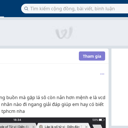
Tham gia
ng buồn mà gặp lá sô còn nản hơn mệnh e là vcd
 nhân nào đi ngang giải đáp giúp em hay có biết
tại tphcm nha