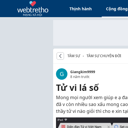
Thịnh hành
Cộng đồng
TÂM SỰ
TÂM SỰ CHUYỆN ĐỜI
Giangkim9999
G
8 năm trước
Tử vi lá số
Mong mọi người xem giúp e ạ đa
đã v còn nhiều sao xấu mong cao
thầy tử vi nào giỏi thì cho e xin 