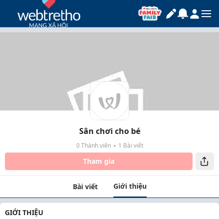
Sân chơi cho bé
0 Thành viên
1 Bài viết
Tham gia
Giới thiệu
Bài viết
GIỚI THIỆU