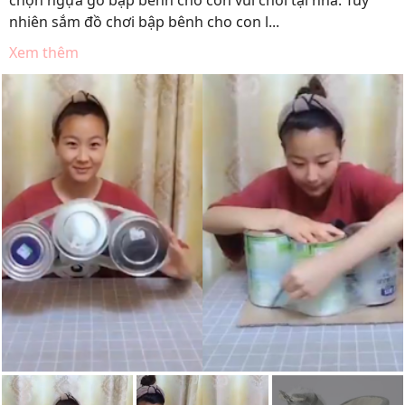
chọn ngựa gỗ bập bênh cho con vui chơi tại nhà. Tuy
nhiên sắm đồ chơi bập bênh cho con l...
Xem thêm