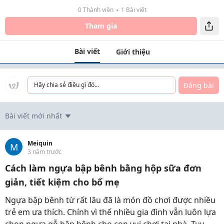
0 Thành viên
1 Bài viết
Tham gia
Bài viết
Giới thiệu
Đăng bài
Hãy chia sẻ điều gì đó...
Bài viết mới nhất
Meiquin
M
3 năm trước
Cách làm ngựa bập bênh bằng hộp sữa đơn
giản, tiết kiệm cho bố mẹ
Ngựa bập bênh từ rất lâu đã là món đồ chơi được nhiều
trẻ em ưa thích. Chính vì thế nhiều gia đình vẫn luôn lựa