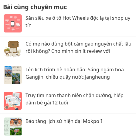
Bài cùng chuyên mục
Săn siêu xe ô tô Hot Wheels độc lạ tại shop uy
tín
Có mẹ nào dùng bột cám gạo nguyên chất lâu
rồi không? Cho mình xin ít review với
Lên lịch trình hè hoàn hảo: Sáng ngắm hoa
Gangjin, chiều quậy nước Jangheung
Truy tìm nam thanh niên chặn đường, hiếp
dâm bé gái 12 tuổi
Bảo tàng lịch sử hiện đại Mokpo I