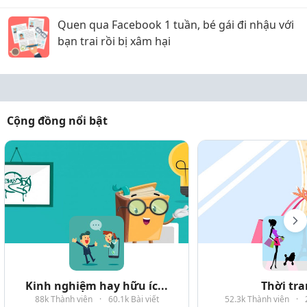
Quen qua Facebook 1 tuần, bé gái đi nhậu với
bạn trai rồi bị xâm hại
Cộng đồng nổi bật
Kinh nghiệm hay hữu íc...
Thời tr
88k Thành viên
·
60.1k Bài viết
52.3k Thành viên
·