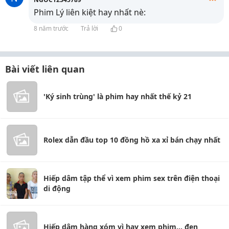
Phim Lý liên kiệt hay nhất nè:
8 năm trước
Trả lời
0
Bài viết liên quan
'Ký sinh trùng' là phim hay nhất thế kỷ 21
Rolex dẫn đầu top 10 đồng hồ xa xỉ bán chạy nhất
Hiếp dâm tập thể vì xem phim sex trên điện thoại
di động
Hiếp dâm hàng xóm vì hay xem phim... đen