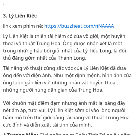
:
3. Lý Liên Kiệt:
link xem phim nè:
https://buzzheat.com/nNAAAA
Lý Liên Kiệt là thiên tài hiếm có của võ giới, một huyền
thoại võ thuật Trung Hoa. Ông được nhận xét là một
trong những hậu bối giỏi nhất của Lý Tiểu Long, là đối
thủ đáng gờm nhất của Thành Long.
Tài năng võ thuật cùng sắc vóc của Lý Liên Kiệt đã đưa
ông đến với điện ảnh. Như một định mệnh, hình ảnh của
ông luôn gắn liền với những nhân vật huyền thoại,
những người hùng dân gian của Trung Hoa.
Với khuôn mặt điềm đạm nhưng ánh mắt lại sáng đầy
nét ấm áp, tươi vui, Lý Liên Kiệt sớm đi vào lòng người
hâm mộ trên thế giới bằng tài năng võ thuật Trung Hoa
cực đỉnh và diễn xuất tài tình của mình.