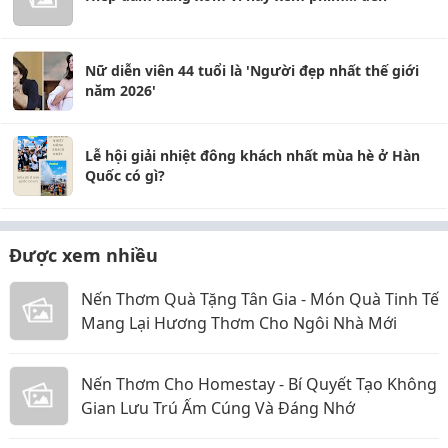
Nữ diễn viên 44 tuổi là 'Người đẹp nhất thế giới
năm 2026'
Lễ hội giải nhiệt đông khách nhất mùa hè ở Hàn
Quốc có gì?
Được xem nhiều
Nến Thơm Quà Tặng Tân Gia - Món Quà Tinh Tế
Mang Lại Hương Thơm Cho Ngôi Nhà Mới
Nến Thơm Cho Homestay - Bí Quyết Tạo Không
Gian Lưu Trú Ấm Cúng Và Đáng Nhớ