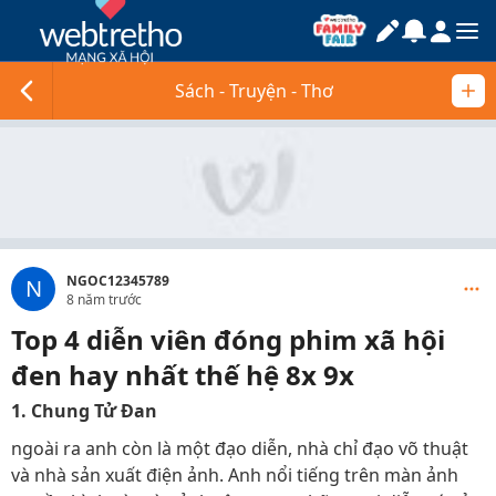
Sách - Truyện - Thơ
NGOC12345789
N
8 năm trước
Top 4 diễn viên đóng phim xã hội
đen hay nhất thế hệ 8x 9x
1. Chung Tử Đan
ngoài ra anh còn là một đạo diễn, nhà chỉ đạo võ thuật
và nhà sản xuất điện ảnh. Anh nổi tiếng trên màn ảnh