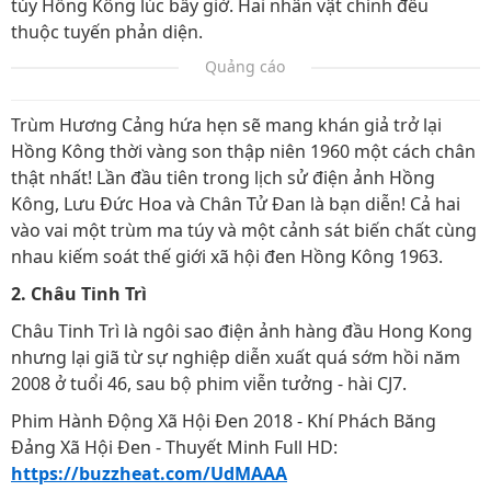
túy Hồng Kông lúc bấy giờ. Hai nhân vật chính đều
thuộc tuyến phản diện.
Quảng cáo
Trùm Hương Cảng hứa hẹn sẽ mang khán giả trở lại
Hồng Kông thời vàng son thập niên 1960 một cách chân
thật nhất! Lần đầu tiên trong lịch sử điện ảnh Hồng
Kông, Lưu Đức Hoa và Chân Tử Đan là bạn diễn! Cả hai
vào vai một trùm ma túy và một cảnh sát biến chất cùng
nhau kiếm soát thế giới xã hội đen Hồng Kông 1963.
2. Châu Tinh Trì
Châu Tinh Trì là ngôi sao điện ảnh hàng đầu Hong Kong
nhưng lại giã từ sự nghiệp diễn xuất quá sớm hồi năm
2008 ở tuổi 46, sau bộ phim viễn tưởng - hài CJ7.
Phim Hành Động Xã Hội Đen 2018 - Khí Phách Băng
Đảng Xã Hội Đen - Thuyết Minh Full HD:
https://buzzheat.com/UdMAAA