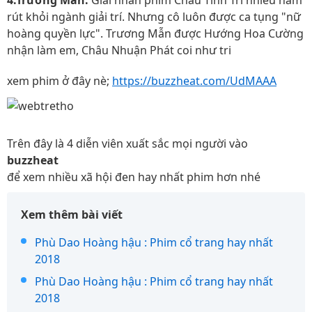
4.Trương Mẫn:
Giai nhân phim Châu Tinh Trì nhiều năm
rút khỏi ngành giải trí. Nhưng cô luôn được ca tụng "nữ
hoàng quyền lực". Trương Mẫn được Hướng Hoa Cường
nhận làm em, Châu Nhuận Phát coi như tri
xem phim ở đây nè;
https://buzzheat.com/UdMAAA
Trên đây là 4 diễn viên xuất sắc mọi người vào
buzzheat
để xem nhiều xã hội đen hay nhất phim hơn nhé
Xem thêm bài viết
Phù Dao Hoàng hậu : Phim cổ trang hay nhất
2018
Phù Dao Hoàng hậu : Phim cổ trang hay nhất
2018