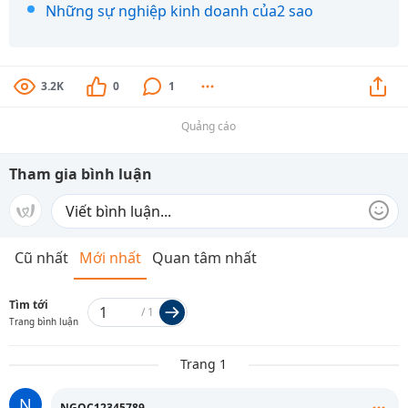
Những sự nghiệp kinh doanh của2 sao
3.2K
0
1
Quảng cáo
Tham gia bình luận
Cũ nhất
Mới nhất
Quan tâm nhất
Tìm tới
/
1
Trang bình luận
Trang 1
N
NGOC12345789