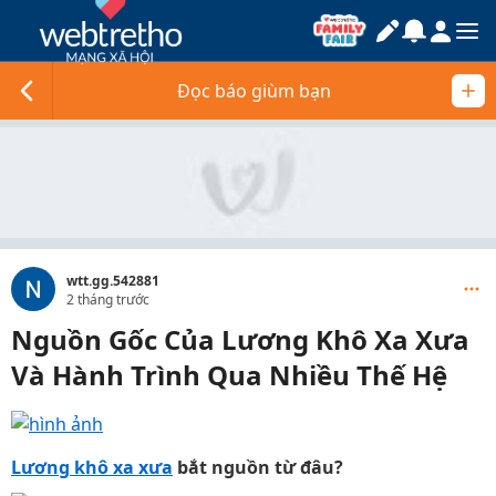
Đọc báo giùm bạn
wtt.gg.542881
2 tháng trước
Nguồn Gốc Của Lương Khô Xa Xưa
Và Hành Trình Qua Nhiều Thế Hệ
Lương khô xa xưa
bắt nguồn từ đâu?