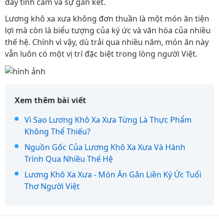
đầy tình cảm và sự gắn kết.
Lương khô xa xưa không đơn thuần là một món ăn tiện
lợi mà còn là biểu tượng của ký ức và văn hóa của nhiều
thế hệ. Chính vì vậy, dù trải qua nhiều năm, món ăn này
vẫn luôn có một vị trí đặc biệt trong lòng người Việt.
Xem thêm bài viết
Vì Sao Lương Khô Xa Xưa Từng Là Thực Phẩm
Không Thể Thiếu?
Nguồn Gốc Của Lương Khô Xa Xưa Và Hành
Trình Qua Nhiều Thế Hệ
Lương Khô Xa Xưa - Món Ăn Gắn Liền Ký Ức Tuổi
Thơ Người Việt