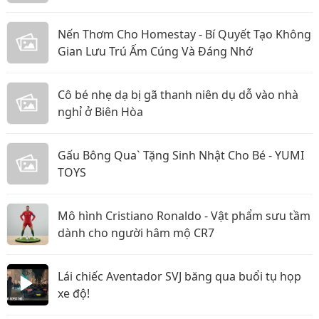
Nến Thơm Cho Homestay - Bí Quyết Tạo Không
Gian Lưu Trú Ấm Cúng Và Đáng Nhớ
Cô bé nhẹ dạ bị gã thanh niên dụ dỗ vào nhà
nghỉ ở Biên Hòa
Gấu Bông Qua` Tặng Sinh Nhật Cho Bé - YUMI
TOYS
Mô hình Cristiano Ronaldo - Vật phẩm sưu tầm
dành cho người hâm mộ CR7
Lái chiếc Aventador SVJ băng qua buổi tụ họp
xe độ!