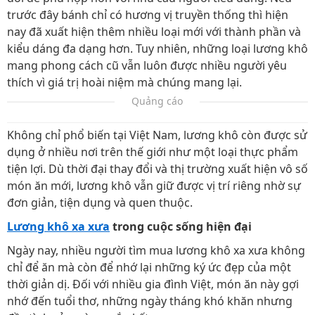
trước đây bánh chỉ có hương vị truyền thống thì hiện
nay đã xuất hiện thêm nhiều loại mới với thành phần và
kiểu dáng đa dạng hơn. Tuy nhiên, những loại lương khô
mang phong cách cũ vẫn luôn được nhiều người yêu
thích vì giá trị hoài niệm mà chúng mang lại.
Quảng cáo
Không chỉ phổ biến tại Việt Nam, lương khô còn được sử
dụng ở nhiều nơi trên thế giới như một loại thực phẩm
tiện lợi. Dù thời đại thay đổi và thị trường xuất hiện vô số
món ăn mới, lương khô vẫn giữ được vị trí riêng nhờ sự
đơn giản, tiện dụng và quen thuộc.
Lương khô xa xưa
trong cuộc sống hiện đại
Ngày nay, nhiều người tìm mua lương khô xa xưa không
chỉ để ăn mà còn để nhớ lại những ký ức đẹp của một
thời giản dị. Đối với nhiều gia đình Việt, món ăn này gợi
nhớ đến tuổi thơ, những ngày tháng khó khăn nhưng