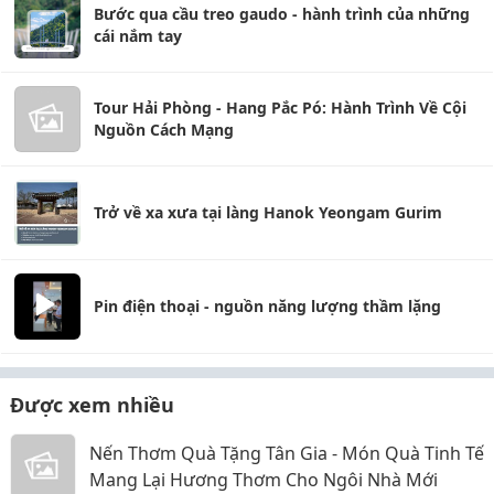
Bước qua cầu treo gaudo - hành trình của những
cái nắm tay
Tour Hải Phòng - Hang Pắc Pó: Hành Trình Về Cội
Nguồn Cách Mạng
Trở về xa xưa tại làng Hanok Yeongam Gurim
Pin điện thoại - nguồn năng lượng thầm lặng
Được xem nhiều
Nến Thơm Quà Tặng Tân Gia - Món Quà Tinh Tế
Mang Lại Hương Thơm Cho Ngôi Nhà Mới