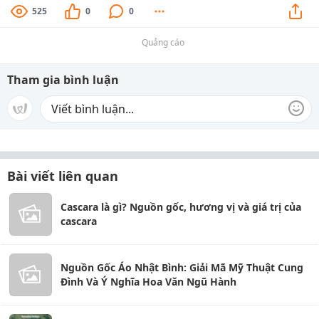
525
0
0
Quảng cáo
Tham gia bình luận
Bài viết liên quan
Cascara là gì? Nguồn gốc, hương vị và giá trị của
cascara
Nguồn Gốc Áo Nhật Bình: Giải Mã Mỹ Thuật Cung
Đình Và Ý Nghĩa Hoa Văn Ngũ Hành