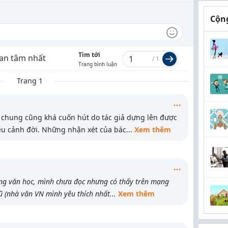
Cộng
Tìm tới
an tâm nhất
/
1
Trang bình luận
Trang 1
 chung cũng khá cuốn hút do tác giả dựng lên được
ều cảnh đời. Những nhận xét của bác
...
Xem thêm
ng văn học, mình chưa đọc nhưng có thấy trên mạng
 (nhà văn VN mình yêu thích nhất
...
Xem thêm