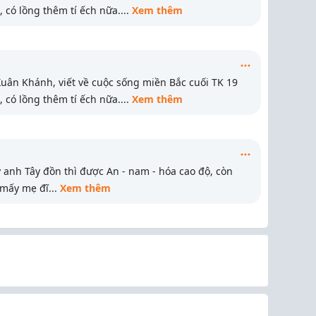
ăn, có lồng thêm tí ếch nữa.
...
Xem thêm
ân Khánh, viết về cuộc sống miền Bắc cuối TK 19
ăn, có lồng thêm tí ếch nữa.
...
Xem thêm
 anh Tây đồn thì được An - nam - hóa cao độ, còn
 mấy mẹ đĩ
...
Xem thêm