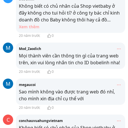
Không biết có chủ nhân của Shop vietbaby ở
đây không cho tui hỏi tí? ở công ty bác chỉ kinh
doanh đồ cho Baby không thôi hay cả đồ
...
Xem thêm
20 năm trước
0
M
Mod_Zaodich
Mọi thành viên cần thông tin gì của trang web
trên, xin vui lòng nhắn tin cho ID bobelinh nha!
20 năm trước
0
M
megaucoi
Sao mình không vào được trang web đó nhỉ,
cho mình xin địa chỉ cụ thể với
20 năm trước
0
C
conchauvuahungvietnam
Không biết có chủ nhân của Shop vietbaby ở