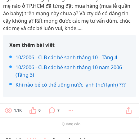
mẹ nào ở TP.HCM đã từng đặt mua hàng (mua lẻ quần
áo baby) trên mạng này chưa ạ? Và cty đó có đáng tin
cậy không ạ? Rất mong được các mẹ tư vấn dùm, chúc
các mẹ và các bé luôn vui, khỏe.....
Xem thêm bài viết
10/2006 - CLB các bé sanh tháng 10 - Tầng 4
10/2006 - CLB các bé sanh tháng 10 năm 2006
(Tầng 3)
Khi nào bé có thể uống nước lạnh (hơi lạnh) ???
1.1K
0
7
Quảng cáo