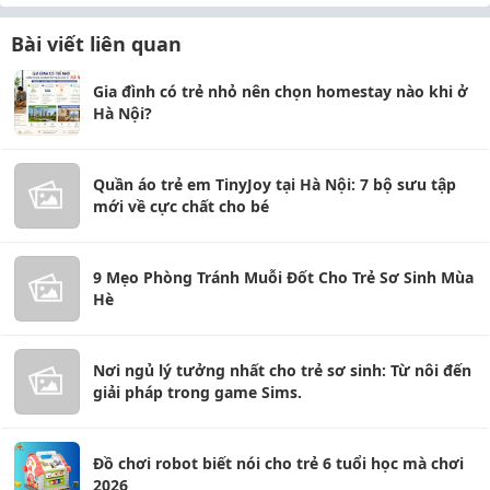
Bài viết liên quan
Gia đình có trẻ nhỏ nên chọn homestay nào khi ở
Hà Nội?
Quần áo trẻ em TinyJoy tại Hà Nội: 7 bộ sưu tập
mới về cực chất cho bé
9 Mẹo Phòng Tránh Muỗi Đốt Cho Trẻ Sơ Sinh Mùa
Hè
Nơi ngủ lý tưởng nhất cho trẻ sơ sinh: Từ nôi đến
giải pháp trong game Sims.
Đồ chơi robot biết nói cho trẻ 6 tuổi học mà chơi
2026