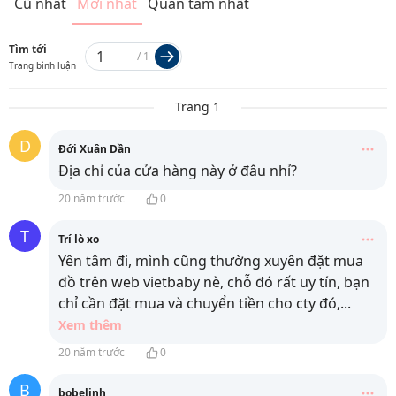
Cũ nhất
Mới nhất
Quan tâm nhất
Tìm tới
/
1
Trang bình luận
Trang 1
D
Đới Xuân Dần
Địa chỉ của cửa hàng này ở đâu nhỉ?
20 năm trước
0
T
Trí lò xo
Yên tâm đi, mình cũng thường xuyên đặt mua
đồ trên web vietbaby nè, chỗ đó rất uy tín, bạn
chỉ cần đặt mua và chuyển tiền cho cty đó,
...
Xem thêm
20 năm trước
0
B
bobelinh