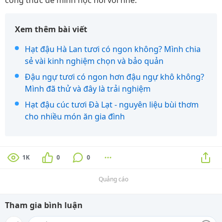
công thức để mình học hỏi với nhé.
Xem thêm bài viết
Hạt đậu Hà Lan tươi có ngon không? Mình chia
sẻ vài kinh nghiệm chọn và bảo quản
Đậu ngự tươi có ngon hơn đậu ngự khô không?
Mình đã thử và đây là trải nghiệm
Hạt đậu cúc tươi Đà Lạt - nguyên liệu bùi thơm
cho nhiều món ăn gia đình
1K
0
0
Quảng cáo
Tham gia bình luận