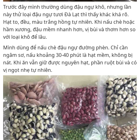
Trước đây mình thường dùng đậu ngự khô, nhưng lần
này thử loại đậu ngự tươi Đà Lạt thì thấy khác khá rõ.
Hạt to, đều, màu trắng hồng tự nhiên. Khi nấu chè hoặc
hầm xương, đậu mềm nhanh hơn, vị bùi và thơm hơn so
với loại khô để lâu.
Mình dùng để nấu chè đậu ngự đường phèn. Chỉ cần
ngâm sơ, nấu khoảng 30-40 phút là hạt mềm, không bị
nát. Khi ăn vẫn giữ được nguyên hạt, phần ruột bùi và có
vị ngọt nhẹ tự nhiên.