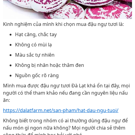
Kinh nghiệm của mình khi chọn mua đậu ngự tươi là:
Hạt căng, chắc tay
Không có mùi lạ
Màu sắc tự nhiên
Không bị nhăn hoặc thâm đen
Nguồn gốc rõ ràng
Mình mua được đậu ngự tươi Đà Lạt khá ổn tại đây, mọi
người có thể tham khảo nếu đang cần nguyên liệu nấu
ăn:
https://dalatfarm.net/san-pham/hat-dau-ngu-tuoi/
Không biết trong nhóm có ai thường dùng đậu ngự để
nấu món gì ngon nữa không? Mọi người chia sẻ thêm