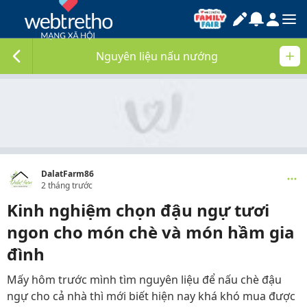
Nguyên liệu nấu nướng
DalatFarm86
2 tháng trước
Kinh nghiệm chọn đậu ngự tươi
ngon cho món chè và món hầm gia
đình
Mấy hôm trước mình tìm nguyên liệu để nấu chè đậu
ngự cho cả nhà thì mới biết hiện nay khá khó mua được