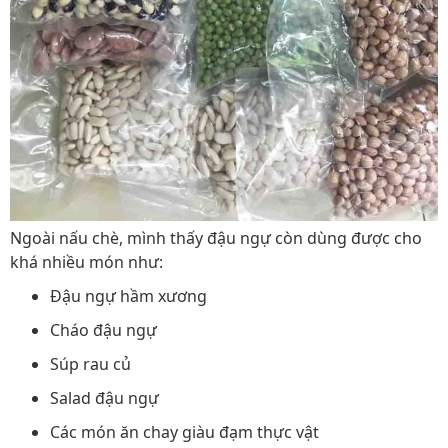
Ngoài nấu chè, mình thấy đậu ngự còn dùng được cho
khá nhiều món như:
Đậu ngự hầm xương
Cháo đậu ngự
Súp rau củ
Salad đậu ngự
Các món ăn chay giàu đạm thực vật