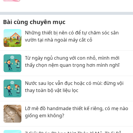
Bài cùng chuyên mục
Những thiết bị nên có để tự chăm sóc sân
vườn tại nhà ngoài máy cắt cỏ
Từ ngày ngủ chung với con nhỏ, mình mới
thấy chọn nệm quan trọng hơn mình nghĩ
Nước sau lọc vẫn đục hoặc có mùi: đừng vội
thay toàn bộ vật liệu lọc
Lỡ mê đồ handmade thiết kế riêng, có mẹ nào
giống em không?