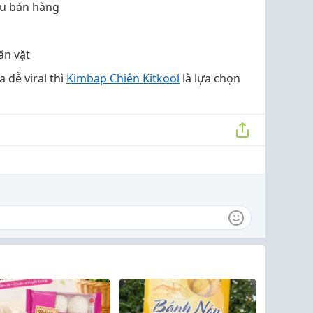
nu bán hàng
ăn vặt
dễ viral thì
Kimbap Chiên Kitkool
là lựa chọn