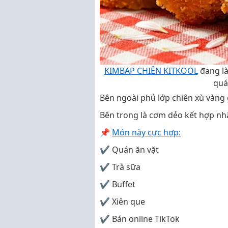
KIMBAP CHIÊN KITKOOL
đang là
quá
Bên ngoài phủ lớp chiên xù vàng 
Bên trong là cơm dẻo kết hợp nhâ
📌
Món này cực hợp:
✔ Quán ăn vặt
✔ Trà sữa
✔ Buffet
✔ Xiên que
✔ Bán online TikTok