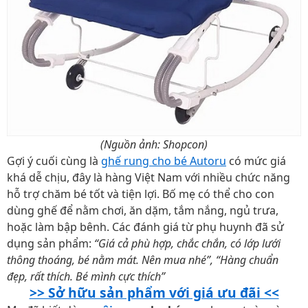
(Nguồn ảnh: Shopcon)
Gợi ý cuối cùng là
ghế rung cho bé Autoru
có mức giá
khá dễ chịu, đây là hàng Việt Nam với nhiều chức năng
hỗ trợ chăm bé tốt và tiện lợi. Bố mẹ có thể cho con
dùng ghế để nằm chơi, ăn dặm, tắm nắng, ngủ trưa,
hoặc làm bập bênh. Các đánh giá từ phụ huynh đã sử
dụng sản phẩm:
“Giá cả phù hợp, chắc chắn, có lớp lưới
thông thoáng, bé nằm mát. Nên mua nhé”, “Hàng chuẩn
đẹp, rất thích. Bé mình cực thích”
>> Sở hữu sản phẩm với giá ưu đãi <<