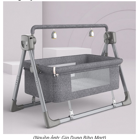
(Nguồn ảnh: Gia Dụng Bibo Mart)