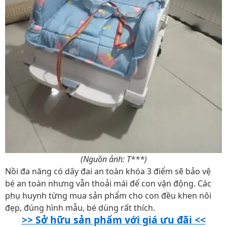
(Nguồn ảnh: T***)
Nồi đa năng có dây đai an toàn khóa 3 điểm sẽ bảo vệ
bé an toàn nhưng vẫn thoải mái để con vận động. Các
phụ huynh từng mua sản phẩm cho con đều khen nôi
đẹp, đúng hình mẫu, bé dùng rất thích.
>> Sở hữu sản phẩm với giá ưu đãi <<