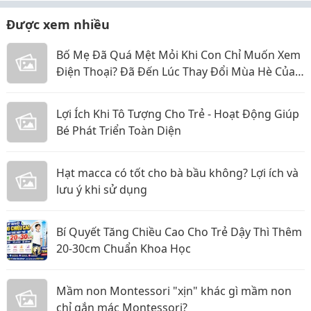
Được xem nhiều
Bố Mẹ Đã Quá Mệt Mỏi Khi Con Chỉ Muốn Xem
Điện Thoại? Đã Đến Lúc Thay Đổi Mùa Hè Của
Bé
Lợi Ích Khi Tô Tượng Cho Trẻ - Hoạt Động Giúp
Bé Phát Triển Toàn Diện
Hạt macca có tốt cho bà bầu không? Lợi ích và
lưu ý khi sử dụng
Bí Quyết Tăng Chiều Cao Cho Trẻ Dậy Thì Thêm
20-30cm Chuẩn Khoa Học
Mầm non Montessori "xịn" khác gì mầm non
chỉ gắn mác Montessori?