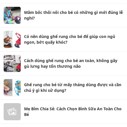
Mâm bốc thôi nôi cho bé có những gì mới đúng lễ
nghi?
Có nên dùng ghế rung cho bé để giúp con ngủ
ngon, bớt quấy khóc?
Cách dùng ghế rung cho bé an toàn, không gây
gù lưng hay tổn thương não
Ghế rung cho bé từ mấy tháng dùng được và cần
chú ý gì khi sử dụng?
Mẹ Bỉm Chia Sẻ: Cách Chọn Bình Sữa An Toàn Cho
Bé