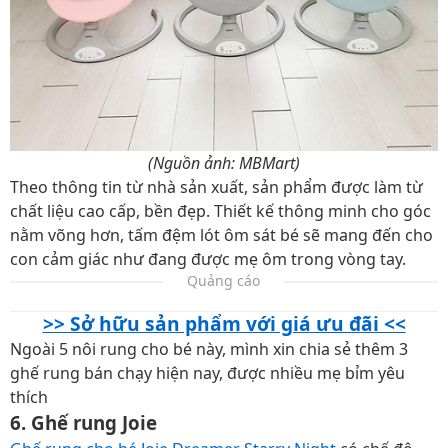
(Nguồn ảnh: MBMart)
Theo thông tin từ nhà sản xuất, sản phẩm được làm từ
chất liệu cao cấp, bền đẹp. Thiết kế thông minh cho góc
nằm võng hơn, tấm đệm lót ôm sát bé sẽ mang đến cho
con cảm giác như đang được mẹ ôm trong vòng tay.
Quảng cáo
>> Sở hữu sản phẩm với giá ưu đãi <<
Ngoài 5 nôi rung cho bé này, mình xin chia sẻ thêm 3
ghế rung bán chạy hiện nay, được nhiều mẹ bỉm yêu
thích
6. Ghế rung Joie