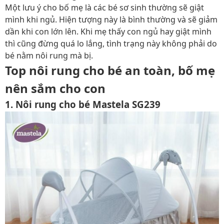
Một lưu ý cho bố mẹ là các bé sơ sinh thường sẽ giật
mình khi ngủ. Hiện tượng này là bình thường và sẽ giảm
dần khi con lớn lên. Khi mẹ thấy con ngủ hay giật mình
thì cũng đừng quá lo lắng, tình trạng này không phải do
bé nằm nôi rung mà bị.
Top nôi rung cho bé an toàn, bố mẹ
nên sắm cho con
1. Nôi rung cho bé Mastela SG239