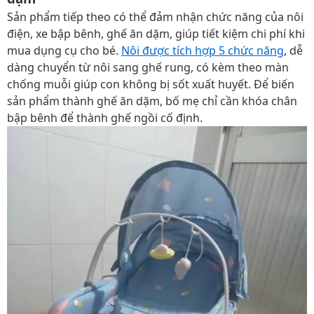
Sản phẩm tiếp theo có thể đảm nhận chức năng của nôi
điện, xe bập bênh, ghế ăn dặm, giúp tiết kiệm chi phí khi
mua dụng cụ cho bé.
Nôi được tích hợp 5 chức năng
, dễ
dàng chuyển từ nôi sang ghế rung, có kèm theo màn
chống muỗi giúp con không bị sốt xuất huyết. Để biến
sản phẩm thành ghế ăn dặm, bố mẹ chỉ cần khóa chân
bập bênh để thành ghế ngồi cố định.