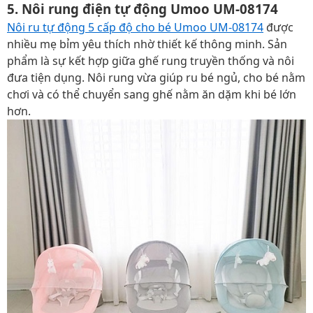
5. Nôi rung điện tự động Umoo UM-08174
Nôi ru tự động 5 cấp độ cho bé Umoo UM-08174
được
nhiều mẹ bỉm yêu thích nhờ thiết kế thông minh. Sản
phẩm là sự kết hợp giữa ghế rung truyền thống và nôi
đưa tiện dụng. Nôi rung vừa giúp ru bé ngủ, cho bé nằm
chơi và có thể chuyển sang ghế nằm ăn dặm khi bé lớn
hơn.