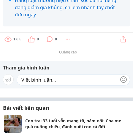
Hàng loạt thương hiệu chăm sóc da nổi tiếng
đang giảm giá khủng, chị em nhanh tay chốt
đơn ngay
1.6K
0
0
Quảng cáo
Tham gia bình luận
Bài viết liên quan
Con trai 33 tuổi vẫn mang tã, nằm nôi: Cha mẹ
quá nuông chiều, đành nuôi con cả đời