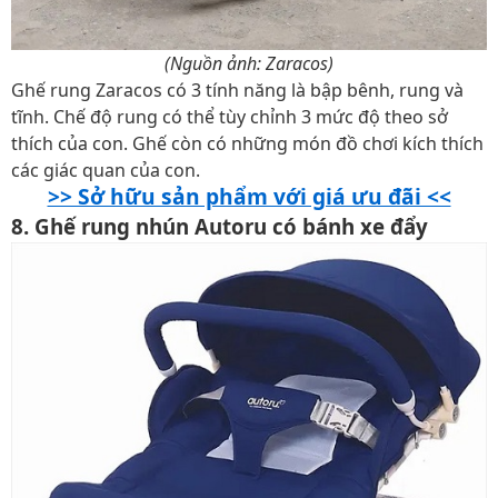
(Nguồn ảnh: Zaracos)
Ghế rung Zaracos có 3 tính năng là bập bênh, rung và
tĩnh. Chế độ rung có thể tùy chỉnh 3 mức độ theo sở
thích của con. Ghế còn có những món đồ chơi kích thích
các giác quan của con.
>> Sở hữu sản phẩm với giá ưu đãi <<
8. Ghế rung nhún Autoru có bánh xe đẩy