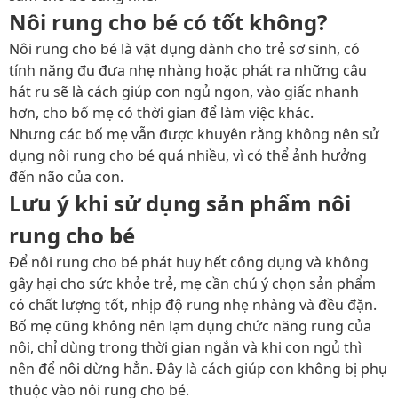
Nôi rung cho bé có tốt không?
Nôi rung cho bé là vật dụng dành cho trẻ sơ sinh, có
tính năng đu đưa nhẹ nhàng hoặc phát ra những câu
hát ru sẽ là cách giúp con ngủ ngon, vào giấc nhanh
hơn, cho bố mẹ có thời gian để làm việc khác.
Nhưng các bố mẹ vẫn được khuyên rằng không nên sử
dụng nôi rung cho bé quá nhiều, vì có thể ảnh hưởng
đến não của con.
Lưu ý khi sử dụng sản phẩm nôi
rung cho bé
Để nôi rung cho bé phát huy hết công dụng và không
gây hại cho sức khỏe trẻ, mẹ cần chú ý chọn sản phẩm
có chất lượng tốt, nhịp độ rung nhẹ nhàng và đều đặn.
Bố mẹ cũng không nên lạm dụng chức năng rung của
nôi, chỉ dùng trong thời gian ngắn và khi con ngủ thì
nên để nôi dừng hẳn. Đây là cách giúp con không bị phụ
thuộc vào nôi rung cho bé.