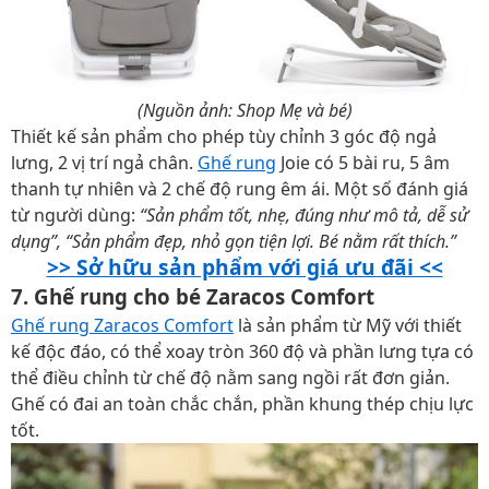
(Nguồn ảnh: Shop Mẹ và bé)
Thiết kế sản phẩm cho phép tùy chỉnh 3 góc độ ngả
lưng, 2 vị trí ngả chân.
Ghế rung
Joie có 5 bài ru, 5 âm
thanh tự nhiên và 2 chế độ rung êm ái. Một số đánh giá
từ người dùng:
“Sản phẩm tốt, nhẹ, đúng như mô tả, dễ sử
dụng”, “Sản phẩm đẹp, nhỏ gọn tiện lợi. Bé nằm rất thích.”
>> Sở hữu sản phẩm với giá ưu đãi <<
7. Ghế rung cho bé Zaracos Comfort
Ghế rung Zaracos Comfort
là sản phẩm từ Mỹ với thiết
kế độc đáo, có thể xoay tròn 360 độ và phần lưng tựa có
thể điều chỉnh từ chế độ nằm sang ngồi rất đơn giản.
Ghế có đai an toàn chắc chắn, phần khung thép chịu lực
tốt.