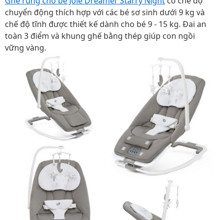
Ghế rung cho bé Joie Dreamer Starry Night
có chế độ
chuyển động thích hợp với các bé sơ sinh dưới 9 kg và
chế độ tĩnh được thiết kế dành cho bé 9 - 15 kg. Đai an
toàn 3 điểm và khung ghế bằng thép giúp con ngồi
vững vàng.