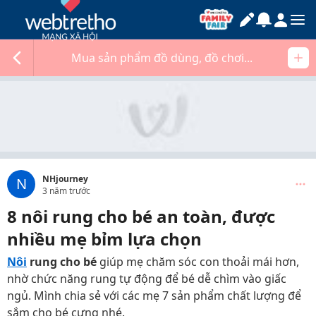
Mua sản phẩm đồ dùng, đồ chơi...
NHjourney
N
3 năm trước
8 nôi rung cho bé an toàn, được
nhiều mẹ bỉm lựa chọn
Nôi
rung cho bé
giúp mẹ chăm sóc con thoải mái hơn,
nhờ chức năng rung tự động để bé dễ chìm vào giấc
ngủ. Mình chia sẻ với các mẹ 7 sản phẩm chất lượng để
sắm cho bé cưng nhé.