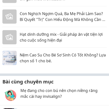
Con Nghịch Ngợm Quá, Ba Mẹ Phải Làm Sao?
Bí Quyết "Trị" Con Hiếu Động Mà Không Cần La
Hét
Hạt dinh dưỡng mix - Giải pháp ăn vặt tiện lợi
cho cuộc sống hiện đại
Nệm Cao Su Cho Bé Sơ Sinh Có Tốt Không? Lựa
chọn số 1 cho bé.
Bài cùng chuyên mục
Mẹ đang cho con bú nên chọn niềng răng
mắc cài hay invisalign?