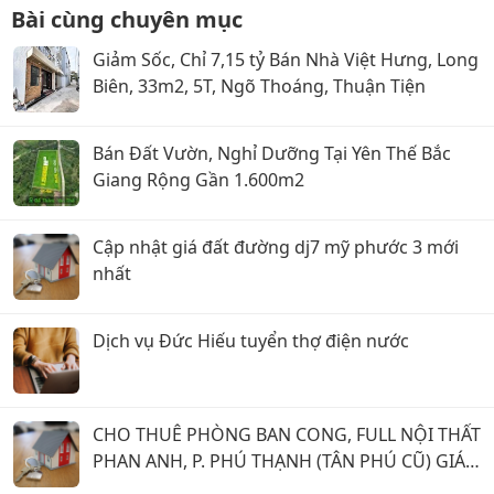
Bài cùng chuyên mục
Giảm Sốc, Chỉ 7,15 tỷ Bán Nhà Việt Hưng, Long
Biên, 33m2, 5T, Ngõ Thoáng, Thuận Tiện
Bán Đất Vườn, Nghỉ Dưỡng Tại Yên Thế Bắc
Giang Rộng Gần 1.600m2
Cập nhật giá đất đường dj7 mỹ phước 3 mới
nhất
Dịch vụ Đức Hiếu tuyển thợ điện nước
CHO THUÊ PHÒNG BAN CONG, FULL NỘI THẤT
PHAN ANH, P. PHÚ THẠNH (TÂN PHÚ CŨ) GIÁ 5
TRIỆU.