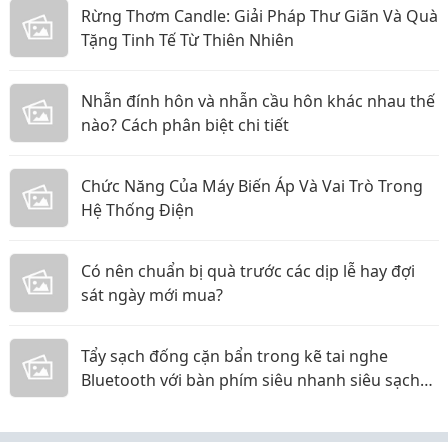
Rừng Thơm Candle: Giải Pháp Thư Giãn Và Quà
Tặng Tinh Tế Từ Thiên Nhiên
Nhẫn đính hôn và nhẫn cầu hôn khác nhau thế
nào? Cách phân biệt chi tiết
Chức Năng Của Máy Biến Áp Và Vai Trò Trong
Hệ Thống Điện
Có nên chuẩn bị quà trước các dịp lễ hay đợi
sát ngày mới mua?
Tẩy sạch đống cặn bẩn trong kẽ tai nghe
Bluetooth với bàn phím siêu nhanh siêu sạch
các mẹ ơi!