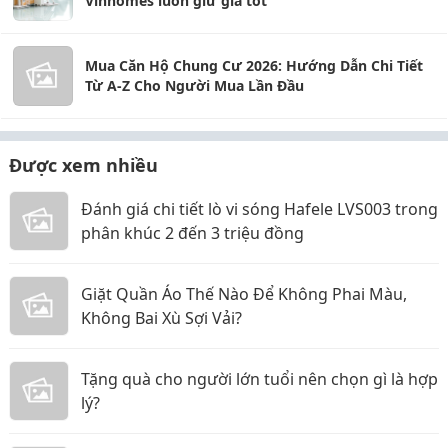
Vinhomes luôn giữ giá tốt"
Mua Căn Hộ Chung Cư 2026: Hướng Dẫn Chi Tiết
Từ A-Z Cho Người Mua Lần Đầu
Được xem nhiều
Đánh giá chi tiết lò vi sóng Hafele LVS003 trong
phân khúc 2 đến 3 triệu đồng
Giặt Quần Áo Thế Nào Để Không Phai Màu,
Không Bai Xù Sợi Vải?
Tặng quà cho người lớn tuổi nên chọn gì là hợp
lý?