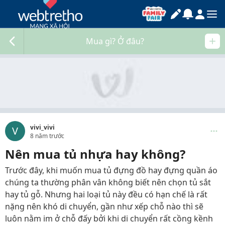
Mua gì? Ở đâu?
vivi_vivi
V
8 năm trước
Nên mua tủ nhựa hay không?
Trước đây, khi muốn mua tủ đựng đồ hay đựng quần áo
chúng ta thường phân vân không biết nên chọn tủ sắt
hay tủ gỗ. Nhưng hai loại tủ này đều có hạn chế là rất
nặng nên khó di chuyển, gần như xếp chỗ nào thì sẽ
luôn nằm im ở chỗ đấy bởi khi di chuyển rất cồng kềnh