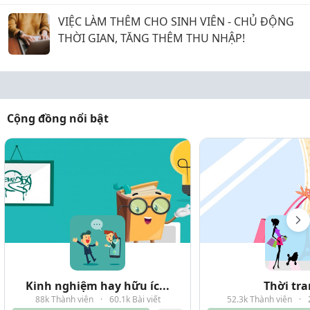
VIỆC LÀM THÊM CHO SINH VIÊN - CHỦ ĐỘNG
THỜI GIAN, TĂNG THÊM THU NHẬP!
Cộng đồng nổi bật
Kinh nghiệm hay hữu íc...
Thời tr
88k Thành viên
·
60.1k Bài viết
52.3k Thành viên
·