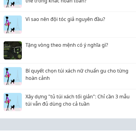
thể trông khác hoàn toàn?
Vì sao nên đội tóc giả nguyên đầu?
Tặng vòng theo mệnh có ý nghĩa gì?
Bí quyết chọn túi xách nữ chuẩn gu cho từng
hoàn cảnh
Xây dựng "tủ túi xách tối giản": Chỉ cần 3 mẫu
túi vẫn đủ dùng cho cả tuần