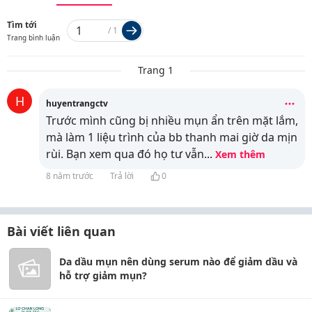
Tìm tới
/
1
Trang bình luận
Trang 1
H
huyentrangctv
Trước mình cũng bị nhiều mụn ẩn trên mặt lắm,
mà làm 1 liệu trình của bb thanh mai giờ da mịn
rùi. Bạn xem qua đó họ tư vẫn
...
Xem thêm
8 năm trước
Trả lời
0
Bài viết liên quan
Da dầu mụn nên dùng serum nào để giảm dầu và
hỗ trợ giảm mụn?