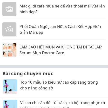
Mặc gì đi cafe mùa hè để vừa thoải mái vừa lên
hình đẹp?
Phối Quần Ngố Jean Nữ: 5 Cách Kết Hợp Đơn
Giản Mà Đẹp
LÀM SAO HẾT MỤN VÀ KHÔNG TÁI ĐI TÁI LẠI?
Serum Mụn Doctor Care
Bài cùng chuyên mục
Top 10 mẫu áo kiểu nữ cao cấp sang trọng
cho nàng công sở
Vì sao chỉ cần đổi túi xách, cả bộ trang phục có