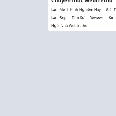
Chuyên mục Webtretho
Làm Mẹ
Kinh Nghiệm Hay
Giải 
Làm Đẹp
Tâm Sự
Reviews
Kin
Ngôi Nhà Webtretho