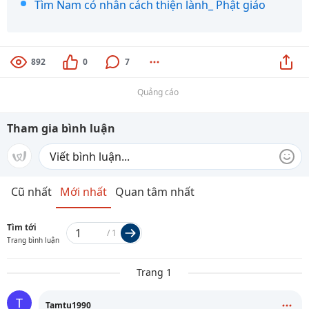
Tìm Nam có nhân cách thiện lành_ Phật giáo
892
0
7
Quảng cáo
Tham gia bình luận
Cũ nhất
Mới nhất
Quan tâm nhất
Tìm tới
/
1
Trang bình luận
Trang 1
T
Tamtu1990