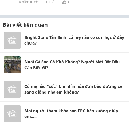
8 năm trước
Trả lời
0
Bài viết liên quan
Bright Stars Tân Bình, có mẹ nào có con học ở đây
chưa?
Nuôi Gà Sao Có Khó Không? Người Mới Bắt Đầu
Cần Biết Gì?
Có mẹ nào "sốc" khi nhìn hóa đơn bảo dưỡng xe
sang giống nhà em không?
Mọi người tham khảo sàn FPG kéo xuống giúp
em.....