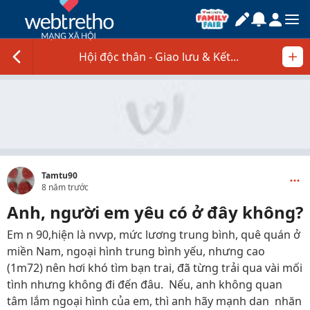
Hội độc thân - Giao lưu & Kết...
Tamtu90
8 năm trước
Anh, người em yêu có ở đây không?
Em n 90,hiện là nvvp, mức lương trung bình, quê quán ở
miền Nam, ngoại hình trung bình yếu, nhưng cao
(1m72) nên hơi khó tìm bạn trai, đã từng trải qua vài mối
tình nhưng không đi đến đâu. Nếu, anh không quan
tâm lắm ngoại hình của em, thì anh hãy mạnh dan nhăn