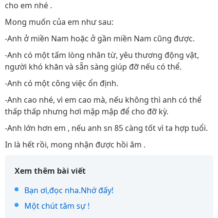
cho em nhé .
Mong muốn của em như sau:
-Anh ở miền Nam hoặc ở gần miền Nam cũng được.
-Anh có một tấm lòng nhân từ, yêu thương động vật,
người khó khăn và sẵn sàng giúp đỡ nếu có thể.
-Anh có một công việc ổn định.
-Anh cao nhé, vì em cao mà, nếu không thì anh có thể
thấp thấp nhưng hơi mập mập để cho đỡ kỳ.
-Anh lớn hơn em , nếu anh sn 85 càng tốt vì ta hợp tuổi.
In là hết rồi, mong nhận được hồi âm .
Xem thêm bài viết
Bạn ơi,đọc nha.Nhớ đấy!
Một chút tâm sự !