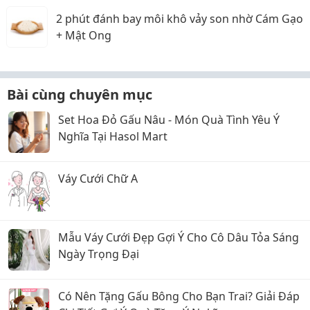
2 phút đánh bay môi khô vảy son nhờ Cám Gạo
+ Mật Ong
Bài cùng chuyên mục
Set Hoa Đỏ Gấu Nâu - Món Quà Tình Yêu Ý
Nghĩa Tại Hasol Mart
Váy Cưới Chữ A
Mẫu Váy Cưới Đẹp Gợi Ý Cho Cô Dâu Tỏa Sáng
Ngày Trọng Đại
Có Nên Tặng Gấu Bông Cho Bạn Trai? Giải Đáp