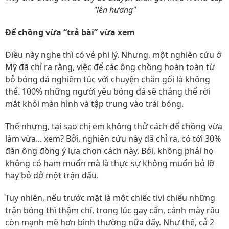
"lên hương"
Để chồng vừa “trả bài” vừa xem
Điều này nghe thì có vẻ phi lý. Nhưng, một nghiên cứu ở
Mỹ đã chỉ ra rằng, việc để các ông chồng hoàn toàn từ
bỏ bóng đá nghiêm túc với chuyện chăn gối là không
thể. 100% những người yêu bóng đá sẽ chẳng thể rời
mắt khỏi màn hình và tập trung vào trái bóng.
Thế nhưng, tại sao chị em không thử cách để chồng vừa
làm vừa... xem? Bởi, nghiên cứu này đã chỉ ra, có tới 30%
đàn ông đồng ý lựa chọn cách này. Bởi, không phải họ
không có ham muốn mà là thực sự không muốn bỏ lỡ
hay bỏ dở một trận đấu.
Tuy nhiên, nếu trước mặt là một chiếc tivi chiếu những
trận bóng thì thậm chí, trong lúc gay cấn, cánh mày râu
còn mạnh mẽ hơn bình thường nữa đấy. Như thế, cả 2