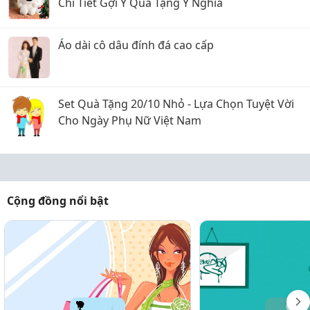
Chi Tiết Gợi Ý Quà Tặng Ý Nghĩa
Áo dài cô dâu đính đá cao cấp
Set Quà Tặng 20/10 Nhỏ - Lựa Chọn Tuyệt Vời
Cho Ngày Phụ Nữ Việt Nam
Cộng đồng nổi bật