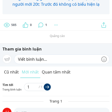
người mới 20t: Trước đó không có biểu hiện lạ
585
0
1
Quảng cáo
Tham gia bình luận
Cũ nhất
Mới nhất
Quan tâm nhất
Tìm tới
/
1
Trang bình luận
Trang 1