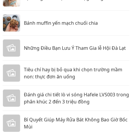
Bánh muffin yến mạch chuối chia
Những Điều Bạn Lưu Ý Tham Gia lễ Hội Đà Lạt
Tiêu chí hay bị bỏ qua khi chọn trường mầm
non: thực đơn ăn uống
Đánh giá chi tiết lò vi sóng Hafele LVS003 trong
phân khúc 2 đến 3 triệu đồng
Bí Quyết Giúp Máy Rửa Bát Không Bao Giờ Bốc
Mùi