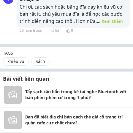
Chị ơi, các sách hoặc băng đĩa dạy khiêu vũ cơ
bản rất ít, chủ yếu mua đĩa là để học các bước
trình diễn nâng cao thôi. Hơn nữa,
...
Xem thêm
20 năm trước
Trả lời
0
TAGS
khiêu vũ
Sách
Bài viết liên quan
Tẩy sạch cặn bẩn trong kẽ tai nghe Bluetooth với
bàn phím phím cơ trong 1 phút!
Bạn đã biết địa chỉ bán gạch thẻ giả cổ trang trí
quán cafe cực chất chưa?