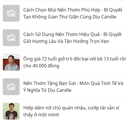
Cách Chọn Mùi Nến Thơm Phù Hợp - Bí Quyết
Tạo Không Gian Thư Giãn Cùng Dịu Candle
Cách Sử Dụng Nến Thơm Hiệu Quả - Bí Quyết
Giữ Hương Lâu Và Tận Hưởng Trọn Vẹn
Ông già 72 tuổi giở trò đồi bại với bé 13 tuổi rồi
cho 40.000 đồng
Nến Thơm Tặng Bạn Gái - Món Quà Tinh Tế Và
Ý Nghĩa Từ Dịu Candle
Hiếp dâm nữ chủ quán nhậu, cướp tài sản vì
thấy ở một mình