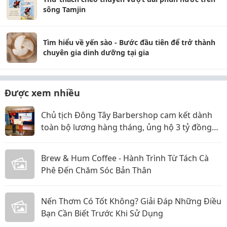
sông Tamjin
Tìm hiểu về yến sào - Bước đầu tiên để trở thành
chuyên gia dinh dưỡng tại gia
Được xem nhiều
Chủ tịch Đông Tây Barbershop cam kết dành
toàn bộ lương hàng tháng, ủng hộ 3 tỷ đồng
cho Hội Chữ thập đỏ TP.HCM
Brew & Hum Coffee - Hành Trình Từ Tách Cà
Phê Đến Chăm Sóc Bản Thân
Nến Thơm Có Tốt Không? Giải Đáp Những Điều
Bạn Cần Biết Trước Khi Sử Dụng