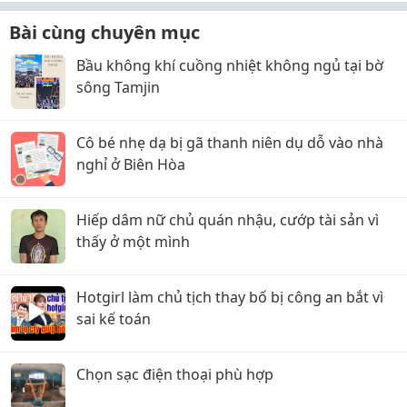
Bài cùng chuyên mục
Bầu không khí cuồng nhiệt không ngủ tại bờ
sông Tamjin
Cô bé nhẹ dạ bị gã thanh niên dụ dỗ vào nhà
nghỉ ở Biên Hòa
Hiếp dâm nữ chủ quán nhậu, cướp tài sản vì
thấy ở một mình
Hotgirl làm chủ tịch thay bố bị công an bắt vì
sai kế toán
Chọn sạc điện thoại phù hợp