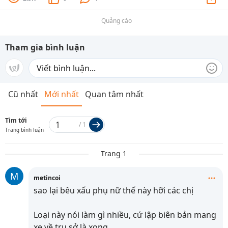
Quảng cáo
Tham gia bình luận
Cũ nhất
Mới nhất
Quan tâm nhất
Tìm tới
/
1
Trang bình luận
Trang 1
M
metincoi
sao lại bêu xấu phụ nữ thế này hỡi các chị
Loại này nói làm gì nhiều, cứ lập biên bản mang
xe về trụ sở là xong.