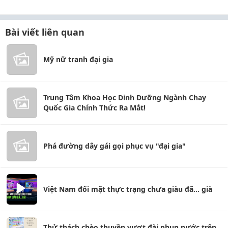
Bài viết liên quan
Mỹ nữ tranh đại gia
Trung Tâm Khoa Học Dinh Dưỡng Ngành Chay
Quốc Gia Chính Thức Ra Mắt!
Phá đường dây gái gọi phục vụ "đại gia"
Việt Nam đối mặt thực trạng chưa giàu đã... già
Thử thách chèo thuyền vượt đài phun nước trên