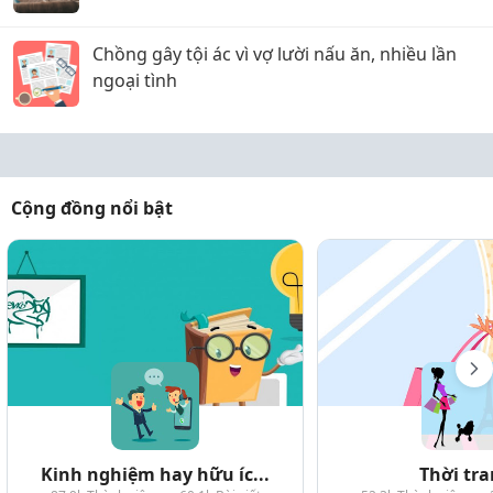
Chồng gây tội ác vì vợ lười nấu ăn, nhiều lần
ngoại tình
Cộng đồng nổi bật
Kinh nghiệm hay hữu íc...
Thời tr