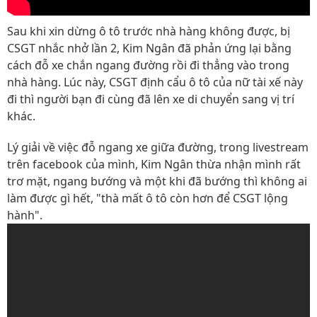
Sau khi xin dừng ô tô trước nhà hàng không được, bị
CSGT nhắc nhở lần 2, Kim Ngân đã phản ứng lại bằng
cách đỗ xe chắn ngang đường rồi đi thẳng vào trong
nhà hàng. Lúc này, CSGT định cẩu ô tô của nữ tài xế này
đi thì người bạn đi cùng đã lên xe di chuyển sang vị trí
khác.
Lý giải về việc đỗ ngang xe giữa đường, trong livestream
trên facebook của mình, Kim Ngân thừa nhận mình rất
trơ mặt, ngang bướng và một khi đã bướng thì không ai
làm được gì hết, "thà mất ô tô còn hơn để CSGT lộng
hành".