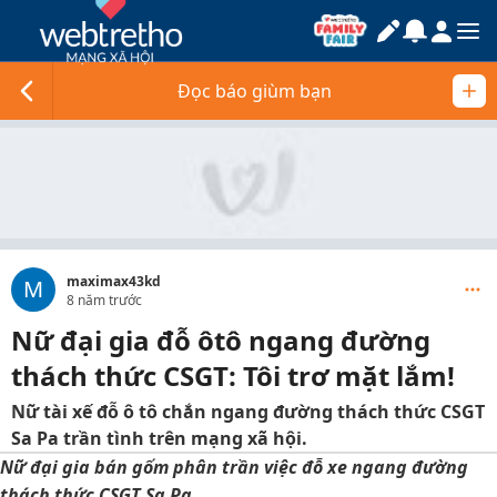
Đọc báo giùm bạn
maximax43kd
M
8 năm trước
Nữ đại gia đỗ ôtô ngang đường
thách thức CSGT: Tôi trơ mặt lắm!
Nữ tài xế đỗ ô tô chắn ngang đường thách thức CSGT
Sa Pa trần tình trên mạng xã hội.
Nữ đại gia bán gốm phân trần việc đỗ xe ngang đường
thách thức CSGT Sa Pa