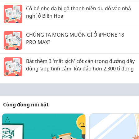
Cô bé nhẹ dạ bị gã thanh niên dụ dỗ vào nhà
nghỉ ở Biên Hòa
CHÚNG TA MONG MUỐN GÌ Ở iPHONE 18
PRO MAX?
Bắt thêm 3 'mắt xích' cốt cán trong đường dây
dùng 'app tình cảm' lừa đảo hơn 2.300 tỉ đồng
Cộng đồng nổi bật