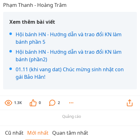
Phạm Thanh - Hoàng Trâm
Xem thêm bài viết
Hội bánh HN - Hướng dẫn và trao đổi KN làm
bánh phần 5
Hội bánh HN - Hướng dẫn và trao đổi KN làm
bánh (phần2)
01.11 (khi vang dat) Chúc mừng sinh nhật con
gái Bảo Hân!
1.3K
0
2
Quảng cáo
Cũ nhất
Mới nhất
Quan tâm nhất