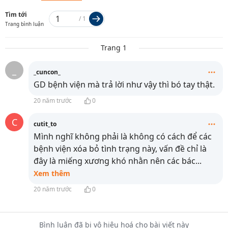
Tìm tới
/
1
Trang bình luận
Trang 1
_
_cuncon_
GD bệnh viện mà trả lời như vậy thì bó tay thật.
20 năm trước
0
C
cutit_to
Mình nghĩ không phải là không có cách để các
bệnh viện xóa bỏ tình trạng này, vấn đề chỉ là
đây là miếng xương khó nhằn nên các bác
...
Xem thêm
20 năm trước
0
Bình luận đã bị vô hiệu hoá cho bài viết này