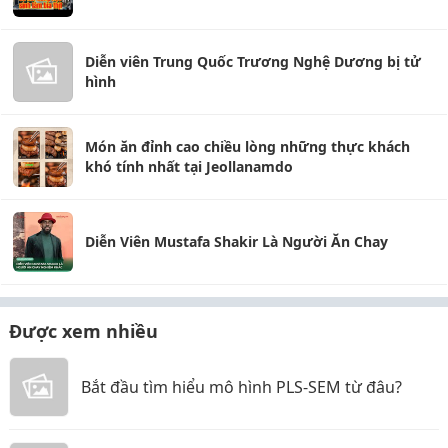
Diễn viên Trung Quốc Trương Nghệ Dương bị tử
hình
Món ăn đỉnh cao chiều lòng những thực khách
khó tính nhất tại Jeollanamdo
Diễn Viên Mustafa Shakir Là Người Ăn Chay
Được xem nhiều
Bắt đầu tìm hiểu mô hình PLS-SEM từ đâu?