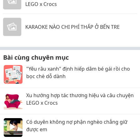
LEGO x Crocs
KARAOKE NÀO CHI PHÍ THẤP Ở BẾN TRE
Bài cùng chuyên mục
"Yêu râu xanh" định hiếp dâm bé gái rồi cho
bọc chè dỗ dành
Xu hướng hợp tác thương hiệu và câu chuyện
LEGO x Crocs
Có duyên không nợ phận nghèo chẳng giữ
được em