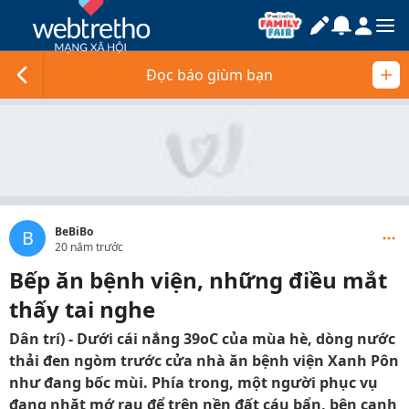
Đọc báo giùm bạn
BeBiBo
B
20 năm trước
Bếp ăn bệnh viện, những điều mắt
thấy tai nghe
Dân trí) - Dưới cái nắng 39oC của mùa hè, dòng nước
thải đen ngòm trước cửa nhà ăn bệnh viện Xanh Pôn
như đang bốc mùi. Phía trong, một người phục vụ
đang nhặt mớ rau để trên nền đất cáu bẩn, bên cạnh