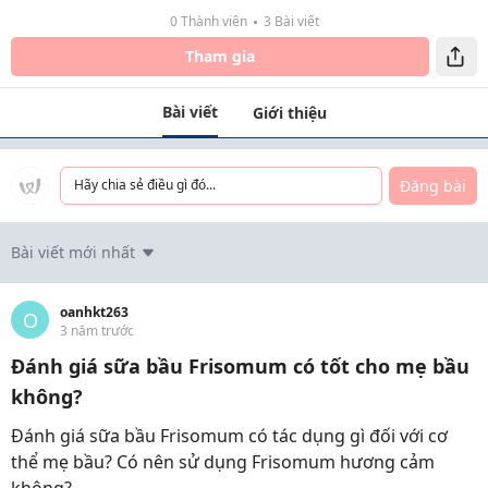
0 Thành viên
3 Bài viết
Tham gia
Bài viết
Giới thiệu
Đăng bài
Hãy chia sẻ điều gì đó...
Bài viết mới nhất
oanhkt263
O
3 năm trước
Đánh giá sữa bầu Frisomum có tốt cho mẹ bầu
không?
Đánh giá sữa bầu Frisomum có tác dụng gì đối với cơ
thể mẹ bầu? Có nên sử dụng Frisomum hương cảm