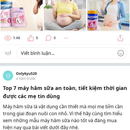
1.4K
0
0
Onlykyu520
O
4 năm trước
Top 7 máy hâm sữa an toàn, tiết kiệm thời gian
được các mẹ tin dùng
Máy hâm sữa là vật dụng cần thiết mà mọi mẹ bỉm cần
trong giai đoạn nuôi con nhỏ. Vì thế hãy cùng tìm hiểu
xem những mẫu máy hâm sữa nào tốt và đáng mua
hiện nay qua bài viết dưới đây nhé.