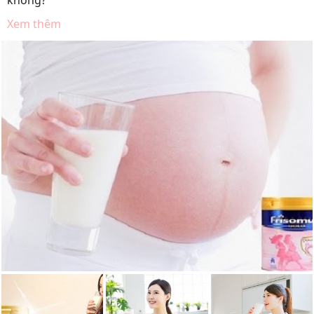
không?
Xem thêm