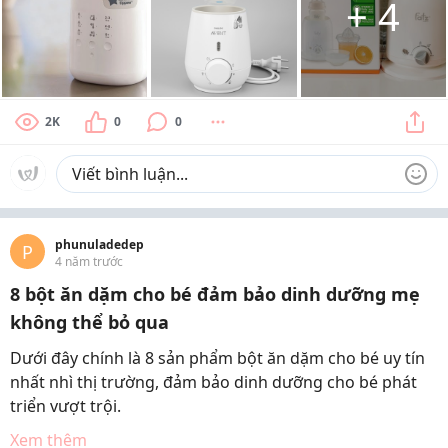
+
4
2K
0
0
phunuladedep
P
4 năm trước
8 bột ăn dặm cho bé đảm bảo dinh dưỡng mẹ
không thể bỏ qua
Dưới đây chính là 8 sản phẩm bột ăn dặm cho bé uy tín
nhất nhì thị trường, đảm bảo dinh dưỡng cho bé phát
triển vượt trội.
Xem thêm