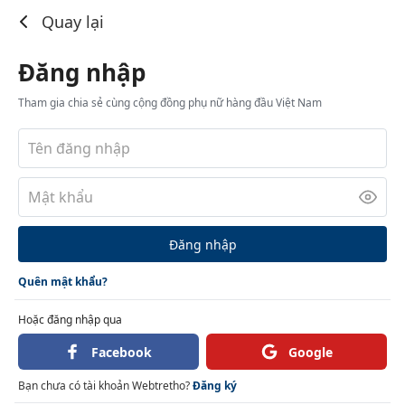
Đăng nhập
Quay lại
Đăng nhập
Tham gia chia sẻ cùng cộng đồng phụ nữ hàng đầu Việt Nam
Đăng nhập
Quên mật khẩu?
Hoặc đăng nhập qua
Facebook
Google
Bạn chưa có tài khoản Webtretho?
Đăng ký