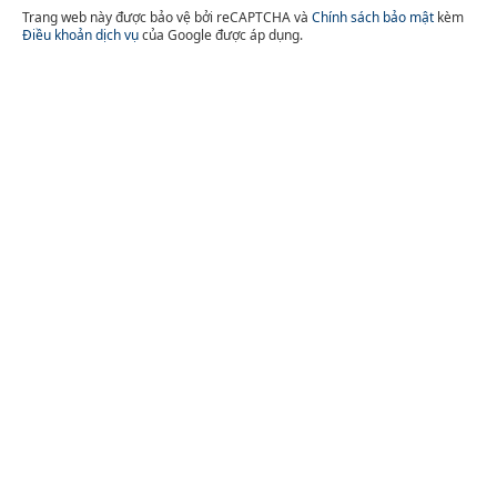
Trang web này được bảo vệ bởi reCAPTCHA và
Chính sách bảo mật
kèm
Điều khoản dịch vụ
của Google được áp dụng.